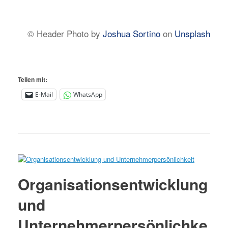
© Header Photo by
Joshua Sortino
on
Unsplash
Teilen mit:
E-Mail
WhatsApp
Organisationsentwicklung
und
Unternehmerpersönlichke