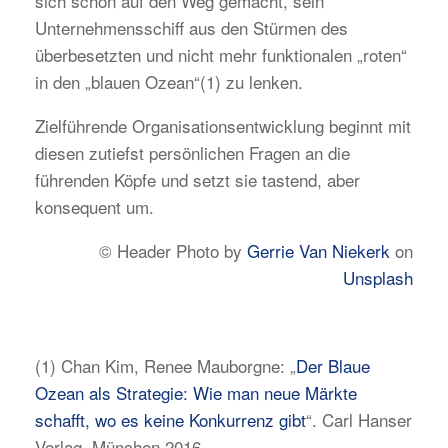
sich schon auf den Weg gemacht, sein
Unternehmensschiff aus den Stürmen des
überbesetzten und nicht mehr funktionalen „roten“
in den „blauen Ozean“(1) zu lenken.
Zielführende Organisationsentwicklung beginnt mit
diesen zutiefst persönlichen Fragen an die
führenden Köpfe und setzt sie tastend, aber
konsequent um.
© Header Photo by
Gerrie Van Niekerk
on
Unsplash
(1) Chan Kim, Renee Mauborgne: „
Der Blaue
Ozean als Strategie: Wie man neue Märkte
schafft, wo es keine Konkurrenz gibt
“. Carl Hanser
Verlag, München 2016