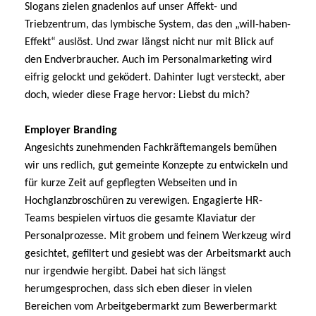
Slogans zielen gnadenlos auf unser Affekt- und
Triebzentrum, das lymbische System, das den „will-haben-
Effekt“ auslöst. Und zwar längst nicht nur mit Blick auf
den Endverbraucher. Auch im Personalmarketing wird
eifrig gelockt und geködert. Dahinter lugt versteckt, aber
doch, wieder diese Frage hervor: Liebst du mich?
Employer Branding
Angesichts zunehmenden Fachkräftemangels bemühen
wir uns redlich, gut gemeinte Konzepte zu entwickeln und
für kurze Zeit auf gepflegten Webseiten und in
Hochglanzbroschüren zu verewigen. Engagierte HR-
Teams bespielen virtuos die gesamte Klaviatur der
Personalprozesse. Mit grobem und feinem Werkzeug wird
gesichtet, gefiltert und gesiebt was der Arbeitsmarkt auch
nur irgendwie hergibt. Dabei hat sich längst
herumgesprochen, dass sich eben dieser in vielen
Bereichen vom Arbeitgebermarkt zum Bewerbermarkt