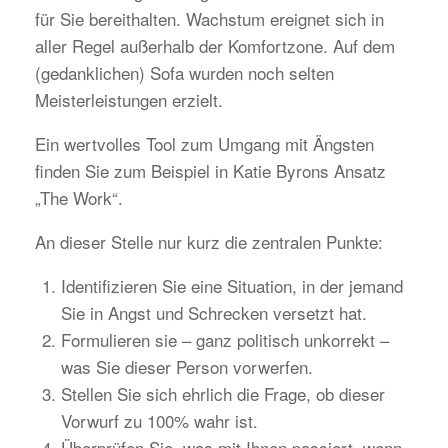
für Sie bereithalten. Wachstum ereignet sich in
aller Regel außerhalb der Komfortzone. Auf dem
(gedanklichen) Sofa wurden noch selten
Meisterleistungen erzielt.
Ein wertvolles Tool zum Umgang mit Ängsten
finden Sie zum Beispiel in Katie Byrons Ansatz
„The Work“.
An dieser Stelle nur kurz die zentralen Punkte:
Identifizieren Sie eine Situation, in der jemand
Sie in Angst und Schrecken versetzt hat.
Formulieren sie – ganz politisch unkorrekt –
was Sie dieser Person vorwerfen.
Stellen Sie sich ehrlich die Frage, ob dieser
Vorwurf zu 100% wahr ist.
Überprüfen Sie, was mit Ihnen passiert, wenn