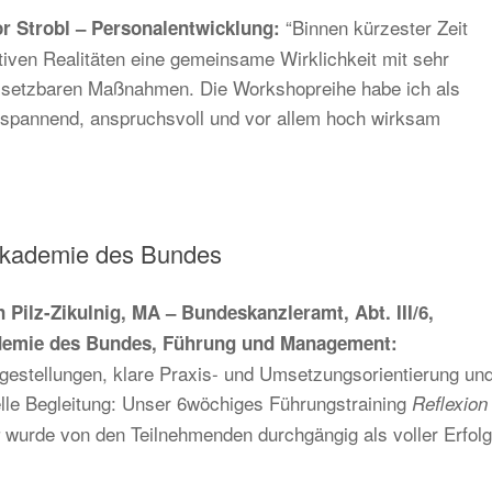
“Binnen kürzester Zeit
or Strobl – Personalentwicklung:
iven Realitäten eine gemeinsame Wirklichkeit mit sehr
setzbaren Maßnahmen. Die Workshopreihe habe ich als
r spannend, anspruchsvoll und vor allem hoch wirksam
akademie des Bundes
n Pilz-Zikulnig, MA – Bundeskanzleramt, Abt. III/6,
demie des Bundes, Führung und Management:
gestellungen, klare Praxis- und Umsetzungsorientierung un
elle Begleitung: Unser 6wöchiges Führungstraining
Reflexion
wurde von den Teilnehmenden durchgängig als voller Erfolg