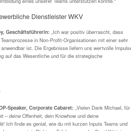
Umbildung eines unserer Teams unterstützen konnte.“
werbliche Dienstleister WKV
„Ich war positiv überrascht, dass
y, Geschäftsführerin:
Teamprozesse in Non-Profit-Organisationen mit einer sehr
anwendbar ist. Die Ergebnisse liefern uns wertvolle Impuls
ng auf das Wesentliche und für die strategische
r
„Vielen Dank Michael, für
OP-Speaker, Corporate Cabaret:
t – deine Offenheit, dein Knowhow und deine
t! Ich finde es genial, wie du mit kurzen Inputs Teams und