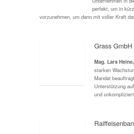
Unternehmen in die
perfekt, um in kür
vorzunehmen, um dann mit voller Kraft das 
Grass GmbH
Mag. Lars Heine,
starken Wachstum
Mandat beauftrag
Unterstützung auf
und unkompliziert
Raiffeisenba