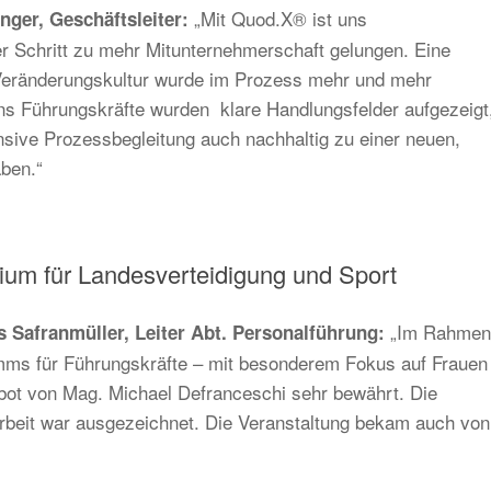
„Mit Quod.X® ist uns
nger, Geschäftsleiter:
r Schritt zu mehr Mitunternehmerschaft gelungen. Eine
 Veränderungskultur wurde im Prozess mehr und mehr
ns Führungskräfte wurden klare Handlungsfelder aufgezeigt
ensive Prozessbegleitung auch nachhaltig zu einer neuen,
ben.“
ium für Landesverteidigung und Sport
„Im Rahmen
 Safranmüller, Leiter Abt. Personalführung:
mms für Führungskräfte – mit besonderem Fokus auf Frauen
bot von Mag. Michael Defranceschi sehr bewährt. Die
rbeit war ausgezeichnet. Die Veranstaltung bekam auch von