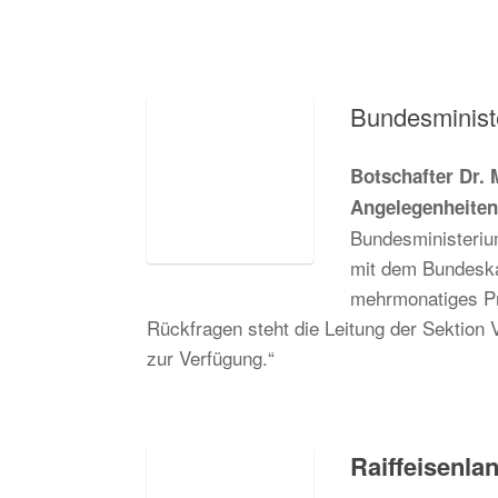
Bundesministe
Botschafter Dr. 
Angelegenheiten,
Bundesministeriu
mit dem Bundeska
mehrmonatiges Pr
Rückfragen steht die Leitung der Sektion 
zur Verfügung.“
Raiffeisenla