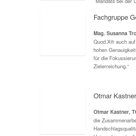
Mandats bei der 
Fachgruppe Ge
Mag. Susanna Tro
Quod.X® auch auf 
hohen Genauigkeit 
für die Fokussieru
Zielerreichung.“
Otmar Kastne
Otmar Kastner, T
die Zusammenarbei
Handschlagsqualitä