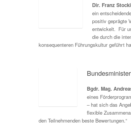
Dir. Franz Stocki
ein entscheidende
positiv geprägte
entwickelt. Für u
die durch die int
konsequenteren Führungskultur geführt ha
Bundesminister
Bgdr. Mag. Andreas
eines Förderprogra
– hat sich das Ange
flexible Zusammena
den Teilnehmenden beste Bewertungen.“