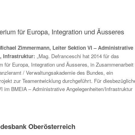
rium für Europa, Integration und Äusseres
Michael Zimmermann, Leiter Sektion VI – Administrative
„Mag. Defranceschi hat 2014 für das
 Infrastruktur:
m für Europa, Integration und Äusseres, in Zusammenarbeit
nzleramt / Verwaltungsakademie des Bundes, ein
ojekt zur Teamentwicklung durchgeführt. Für diesbezüglich
VI im BMEIA – Administrative Angelegenheiten/Infrastruktur
ndesbank Oberösterreich