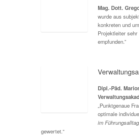
Mag. Dott. Greg
wurde aus subjekt
konkreten und um
Projektleiter seh
empfunden.”
Verwaltungs
Dipl.-Päd. Mario
Verwaltungsaka
„Punktgenaue Fra
optimale individu
im Führungsalltag
gewertet.“