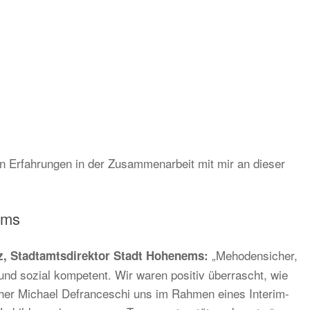
n Erfahrungen in der Zusammenarbeit mit mir an dieser
ems
„Mehodensicher,
z, Stadtamtsdirektor Stadt Hohenems:
 und sozial kompetent. Wir waren positiv überrascht, wie
cher Michael Defranceschi uns im Rahmen eines Interim-