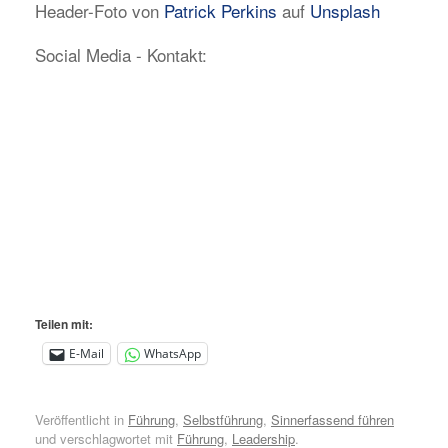
Header-Foto von
Patrick Perkins
auf
Unsplash
Social Media - Kontakt:
Teilen mit:
E-Mail
WhatsApp
Veröffentlicht in
Führung
,
Selbstführung
,
Sinnerfassend führen
und verschlagwortet mit
Führung
,
Leadership
.