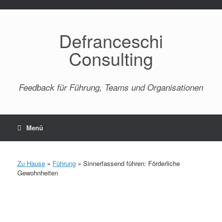
Paste your Google Webmaster Tools verification code here
Defranceschi
Consulting
Feedback für Führung, Teams und Organisationen
Menü
Zu Hause
»
Führung
»
Sinnerfassend führen: Förderliche
Gewohnheiten