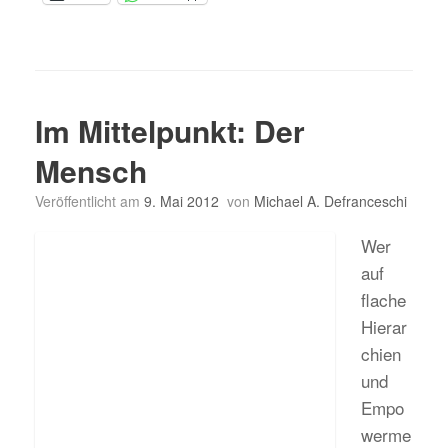
Im Mittelpunkt: Der
Mensch
Veröffentlicht am
9. Mai 2012
von
Michael A. Defranceschi
Wer
auf
flache
Hierar
chien
und
Empo
werme