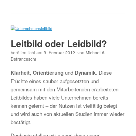
Leitbild oder Leidbild?
Veröffentlicht am
9. Februar 2012
von
Michael A.
Defranceschi
,
und
. Diese
Klarheit
Orientierung
Dynamik
Früchte eines sauber aufgesetzten und
gemeinsam mit den Mitarbeitenden erarbeiteten
Leitbildes haben viele Unternehmen bereits
kennen gelernt – der Nutzen ist vielfältig belegt
und wird auch von aktuellen Studien immer wieder
bestätigt.
Doch wie stellen wir sicher, dass unser