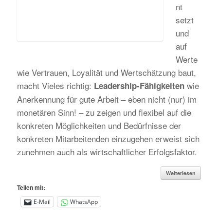
nt
setzt
und
auf
Werte
wie Vertrauen, Loyalität und Wertschätzung baut,
macht Vieles richtig:
wie
Leadership-Fähigkeiten
Anerkennung für gute Arbeit – eben nicht (nur) im
monetären Sinn! – zu zeigen und flexibel auf die
konkreten Möglichkeiten und Bedürfnisse der
konkreten Mitarbeitenden einzugehen erweist sich
zunehmen auch als wirtschaftlicher Erfolgsfaktor.
Weiterlesen
Teilen mit:
E-Mail
WhatsApp