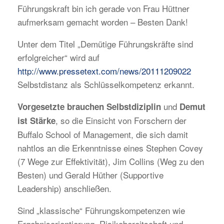
Führungskraft bin ich gerade von Frau Hüttner
aufmerksam gemacht worden – Besten Dank!
Unter dem Titel „Demütige Führungskräfte sind
erfolgreicher“ wird auf
http://www.pressetext.com/news/20111209022
Selbstdistanz als Schlüsselkompetenz erkannt.
und
Vorgesetzte brauchen Selbstdiziplin
Demut
, so die Einsicht von Forschern der
ist Stärke
Buffalo School of Management, die sich damit
nahtlos an die Erkenntnisse eines Stephen Covey
(7 Wege zur Effektivität), Jim Collins (Weg zu den
Besten) und Gerald Hüther (Supportive
Leadership) anschließen.
Sind „klassische“ Führungskompetenzen wie
Ergebnisorientierung, Risikobereitschaft und