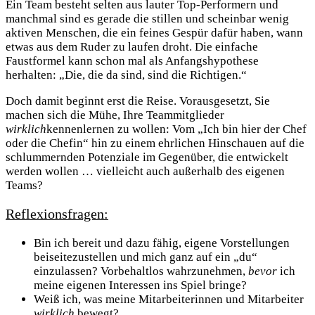
Ein Team besteht selten aus lauter Top-Performern und
manchmal sind es gerade die stillen und scheinbar wenig
aktiven Menschen, die ein feines Gespür dafür haben, wann
etwas aus dem Ruder zu laufen droht. Die einfache
Faustformel kann schon mal als Anfangshypothese
herhalten: „Die, die da sind, sind die Richtigen.“
Doch damit beginnt erst die Reise. Vorausgesetzt, Sie
machen sich die Mühe, Ihre Teammitglieder
wirklich
kennenlernen zu wollen: Vom „Ich bin hier der Chef
oder die Chefin“ hin zu einem ehrlichen Hinschauen auf die
schlummernden Potenziale im Gegenüber, die entwickelt
werden wollen … vielleicht auch außerhalb des eigenen
Teams?
Reflexionsfragen:
Bin ich bereit und dazu fähig, eigene Vorstellungen
beiseitezustellen und mich ganz auf ein „du“
einzulassen? Vorbehaltlos wahrzunehmen,
bevor
ich
meine eigenen Interessen ins Spiel bringe?
Weiß ich, was meine Mitarbeiterinnen und Mitarbeiter
wirklich
bewegt?