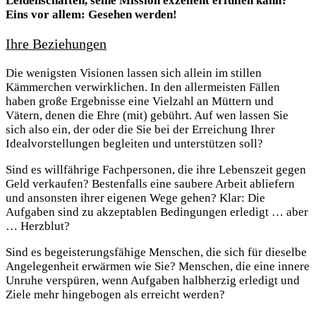
Leidenschaften, seine Mission exzellent erfüllen kann?
Eins vor allem: Gesehen werden!
Ihre Beziehungen
Die wenigsten Visionen lassen sich allein im stillen
Kämmerchen verwirklichen. In den allermeisten Fällen
haben große Ergebnisse eine Vielzahl an Müttern und
Vätern, denen die Ehre (mit) gebührt. Auf wen lassen Sie
sich also ein, der oder die Sie bei der Erreichung Ihrer
Idealvorstellungen begleiten und unterstützen soll?
Sind es willfährige Fachpersonen, die ihre Lebenszeit gegen
Geld verkaufen? Bestenfalls eine saubere Arbeit abliefern
und ansonsten ihrer eigenen Wege gehen? Klar: Die
Aufgaben sind zu akzeptablen Bedingungen erledigt … aber
… Herzblut?
Sind es begeisterungsfähige Menschen, die sich für dieselbe
Angelegenheit erwärmen wie Sie? Menschen, die eine innere
Unruhe verspüren, wenn Aufgaben halbherzig erledigt und
Ziele mehr hingebogen als erreicht werden?