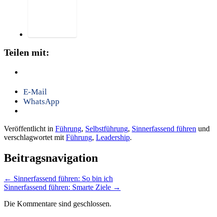
Teilen mit:
E-Mail
WhatsApp
Veröffentlicht in
Führung
,
Selbstführung
,
Sinnerfassend führen
und
verschlagwortet mit
Führung
,
Leadership
.
Beitragsnavigation
←
Sinnerfassend führen: So bin ich
Sinnerfassend führen: Smarte Ziele
→
Die Kommentare sind geschlossen.