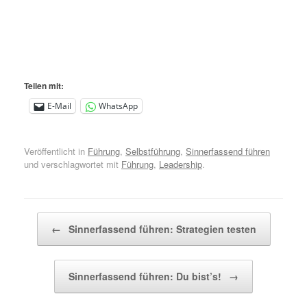
Teilen mit:
E-Mail
WhatsApp
Veröffentlicht in
Führung
,
Selbstführung
,
Sinnerfassend führen
und verschlagwortet mit
Führung
,
Leadership
.
Beitragsnavigation
←
Sinnerfassend führen: Strategien testen
Sinnerfassend führen: Du bist’s!
→