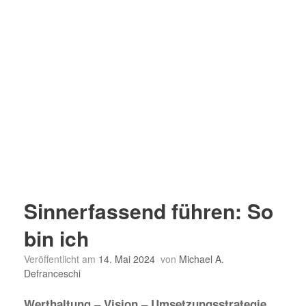
Sinnerfassend führen: So
bin ich
Veröffentlicht am
14. Mai 2024
von
Michael A.
Defranceschi
Werthaltung – Vision – Umsetzungsstrategie.