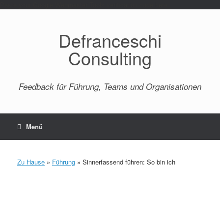
Paste your Google Webmaster Tools verification code here
Defranceschi
Consulting
Feedback für Führung, Teams und Organisationen
Menü
Zu Hause
»
Führung
»
Sinnerfassend führen: So bin ich