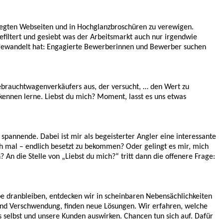
legten Webseiten und in Hochglanzbroschüren zu verewigen.
filtert und gesiebt was der Arbeitsmarkt auch nur irgendwie
 gewandelt hat: Engagierte Bewerberinnen und Bewerber suchen
 Gebrauchtwagenverkäufers aus, der versucht, … den Wert zu
ennen lerne. Liebst du mich? Moment, lasst es uns etwas
nnende. Dabei ist mir als begeisterter Angler eine interessante
h mal – endlich besetzt zu bekommen? Oder gelingt es mir, mich
An die Stelle von „Liebst du mich?“ tritt dann die offenere Frage:
dranbleiben, entdecken wir in scheinbaren Nebensächlichkeiten
und Verschwendung, finden neue Lösungen. Wir erfahren, welche
 selbst und unsere Kunden auswirken. Chancen tun sich auf. Dafür