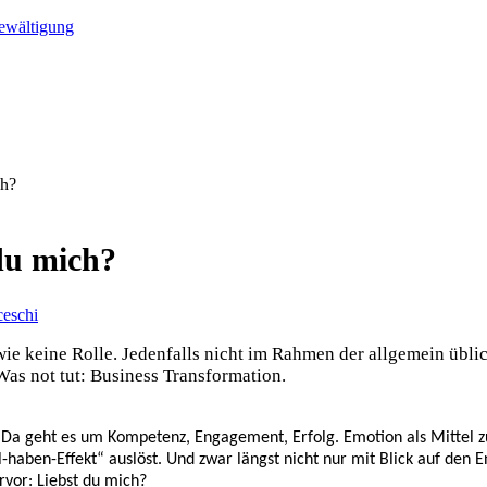
bewältigung
ch?
du mich?
ceschi
 wie keine Rolle. Jedenfalls nicht im Rahmen der allgemein übli
as not tut: Business Transformation.
 Da geht es um Kompetenz, Engagement, Erfolg. Emotion als Mittel zur
l-haben-Effekt“ auslöst. Und zwar längst nicht nur mit Blick auf den
rvor: Liebst du mich?