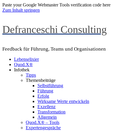
Paste your Google Webmaster Tools verification code here
Zum Inhalt springen
Defranceschi Consulting
Feedback für Führung, Teams und Organisationen
Lebenselixier
Quod.X®
Infothek
Tipps
Themenbeiträge
Selbstführung
Führung
Erfolg
Wirksame Werte entwickeln
Exzellenz
Transformation
Allgemein
Quod.X® – Tools
Expertengespräche