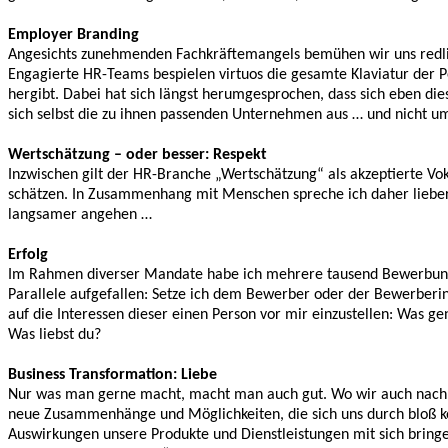
Employer Branding
Angesichts zunehmenden Fachkräftemangels bemühen wir uns redlich
Engagierte HR-Teams bespielen virtuos die gesamte Klaviatur der P
hergibt. Dabei hat sich längst herumgesprochen, dass sich eben 
sich selbst die zu ihnen passenden Unternehmen aus … und nicht um
Wertschätzung – oder besser: Respekt
Inzwischen gilt der HR-Branche „Wertschätzung“ als akzeptierte Vok
schätzen. In Zusammenhang mit Menschen spreche ich daher lieber 
langsamer angehen …
Erfolg
Im Rahmen diverser Mandate habe ich mehrere tausend Bewerbungsg
Parallele aufgefallen: Setze ich dem Bewerber oder der Bewerberi
auf die Interessen dieser einen Person vor mir einzustellen: Was ge
Was liebst du?
Business Transformation: Liebe
Nur was man gerne macht, macht man auch gut. Wo wir auch nach 
neue Zusammenhänge und Möglichkeiten, die sich uns durch bloß k
Auswirkungen unsere Produkte und Dienstleistungen mit sich bringe