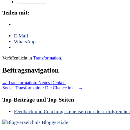
Teilen mit:
E-Mail
WhatsApp
Veröffentlicht in
Transformation
.
Beitragsnavigation
←
Transformation: Neues Denken
Social Transformation: Die Chance im…
→
Top-Beiträge und Top-Seiten
Feedback und Coaching: Lebenselixier der erfolgreiche