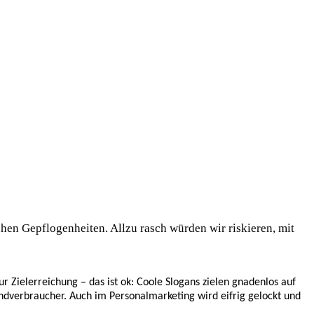
chen Gepflogenheiten. Allzu rasch würden wir riskieren, mit
 Zielerreichung – das ist ok: Coole Slogans zielen gnadenlos auf
 Endverbraucher. Auch im Personalmarketing wird eifrig gelockt und