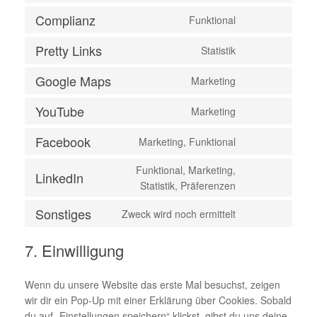
Complianz
Funktional
Pretty Links
Statistik
Google Maps
Marketing
YouTube
Marketing
Facebook
Marketing, Funktional
Funktional, Marketing,
LinkedIn
Statistik, Präferenzen
Sonstiges
Zweck wird noch ermittelt
7. Einwilligung
Wenn du unsere Website das erste Mal besuchst, zeigen
wir dir ein Pop-Up mit einer Erklärung über Cookies. Sobald
du auf „Einstellungen speichern“ klickst, gibst du uns deine