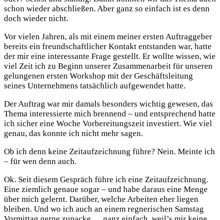
schon wieder abschließen. Aber ganz so einfach ist es denn
doch wieder nicht.
Vor vielen Jahren, als mit einem meiner ersten Auftraggeber
bereits ein freundschaftlicher Kontakt entstanden war, hatte
der mir eine interessante Frage gestellt. Er wollte wissen, wie
viel Zeit ich zu Beginn unserer Zusammenarbeit für unseren
gelungenen ersten Workshop mit der Geschäftsleitung
seines Unternehmens tatsächlich aufgewendet hatte.
Der Auftrag war mir damals besonders wichtig gewesen, das
Thema interessierte mich brennend – und entsprechend hatte
ich sicher eine Woche Vorbereitungszeit investiert. Wie viel
genau, das konnte ich nicht mehr sagen.
Ob ich denn keine Zeitaufzeichnung führe? Nein. Meinte ich
– für wen denn auch.
Ok. Seit diesem Gespräch führe ich eine Zeitaufzeichnung.
Eine ziemlich genaue sogar – und habe daraus eine Menge
über mich gelernt. Darüber, welche Arbeiten eher liegen
bleiben. Und wo ich auch an einem regnerischen Samstag
Vormittag gerne zupacke … ganz einfach, weil’s mir keine