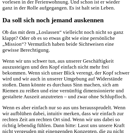
vorlesen in der Ferienwohnung. Und schon ist er wieder
ganz in der Rolle aufgegangen. Es ist halt sein Leben.
Da soll sich noch jemand auskennen
Ob das mit dem „Loslassen“ vielleicht noch nicht so ganz
klappt? Oder ob es so etwas gibt wie eine persönliche
„Mission“? Vermutlich haben beide Sichtweisen eine
gewisse Berechtigung.
Wenn wir uns schwer tun, aus unserer Geschäftigkeit
auszusteigen und den Kopf einfach nicht mehr frei
bekommen. Wenn sich unser Blick verengt, der Kopf schwer
wird und wir auch in unserer Umgebung auf Widerstände
stoßen. Dann könnte es durchaus Sinn machen, sich am
Riemen zu reißen und eine vernünftig dimensionierte und
gestaltete Auszeit anzutreten – und zwar ohne Schlupfloch.
Wenn es aber einfach nur so aus uns heraussprudelt. Wenn
wir aufblühen dabei, intuitiv merken, dass wir einfach zur
rechten Zeit am rechten Ort sind. Wenn wir uns dabei so
richtig lebendig fühlen. Dann bitte: Lasst uns unsere Kraft
nicht vergeuden mit einengenden Konzepten, die zu nicht