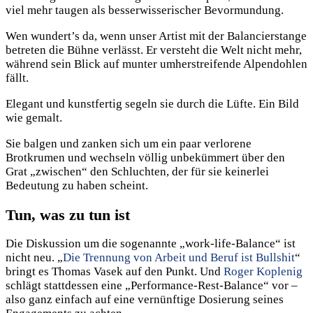
viel mehr taugen als besserwisserischer Bevormundung.
Wen wundert’s da, wenn unser Artist mit der Balancierstange
betreten die Bühne verlässt. Er versteht die Welt nicht mehr,
während sein Blick auf munter umherstreifende Alpendohlen
fällt.
Elegant und kunstfertig segeln sie durch die Lüfte. Ein Bild
wie gemalt.
Sie balgen und zanken sich um ein paar verlorene
Brotkrumen und wechseln völlig unbekümmert über den
Grat „zwischen“ den Schluchten, der für sie keinerlei
Bedeutung zu haben scheint.
Tun, was zu tun ist
Die Diskussion um die sogenannte „work-life-Balance“ ist
nicht neu. „
Die Trennung von Arbeit und Beruf ist Bullshit
“
bringt es Thomas Vasek auf den Punkt. Und
Roger Koplenig
schlägt stattdessen eine „Performance-Rest-Balance“ vor –
also ganz einfach auf eine vernünftige Dosierung seines