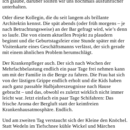
Ich glaube, darüber sollten wir uns nochmals ausführlicher
unterhalten.
Oder diese Kollegin, die du seit langem als brillante
Architektin kennst. Die spät abends (oder früh morgens – je
nach Betrachtungsweise) an der Bar gefragt wird, wie’s denn
so laufe. Die von einem aktuellen Projekt zu plaudern
beginnt und die Geburtstagsfeier eine Stunde später mit der
Visitenkarte eines Geschäftsmanns verlässt, der sich gerade
mit einem ähnlichen Problem herumschlägt.
Der Krankenpfleger auch. Der sich nach Wochen der
Mehrfachbelastung endlich ein paar Tage frei nehmen kann
um mit der Familie in die Berge zu fahren. Die Frau hat sich
von der lästigen Grippe endlich erholt und die Kids haben
auch ganz passable Halbjahreszeugnisse nach Hause
gebracht – und das, obwohl es zuletzt wirklich nicht immer
leicht war. Jetzt einfach ein paar Tage Schifahren: Das
frische Aroma der Bergluft statt der keimfreien
Krankenhausatmosphäre. Endlich.
Und am zweiten Tag verstaucht sich der Kleine den Knöchel.
Statt Wedeln im Tiefschnee kühle Wickel und Märchen