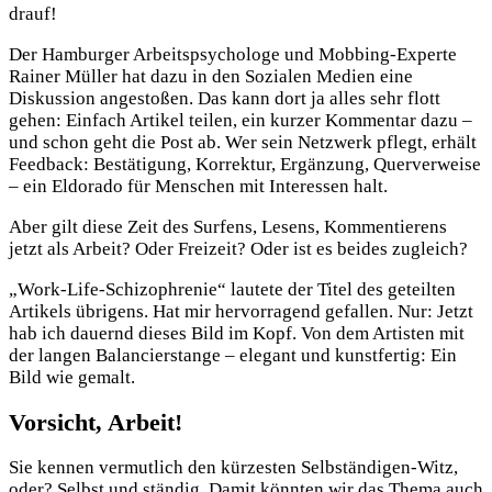
drauf!
Der Hamburger Arbeitspsychologe und Mobbing-Experte
Rainer Müller hat dazu in den Sozialen Medien eine
Diskussion angestoßen. Das kann dort ja alles sehr flott
gehen: Einfach Artikel teilen, ein kurzer Kommentar dazu –
und schon geht die Post ab. Wer sein Netzwerk pflegt, erhält
Feedback: Bestätigung, Korrektur, Ergänzung, Querverweise
– ein Eldorado für Menschen mit Interessen halt.
Aber gilt diese Zeit des Surfens, Lesens, Kommentierens
jetzt als Arbeit? Oder Freizeit? Oder ist es beides zugleich?
„Work-Life-Schizophrenie“ lautete der Titel des geteilten
Artikels übrigens. Hat mir hervorragend gefallen. Nur: Jetzt
hab ich dauernd dieses Bild im Kopf. Von dem Artisten mit
der langen Balancierstange – elegant und kunstfertig: Ein
Bild wie gemalt.
Vorsicht, Arbeit!
Sie kennen vermutlich den kürzesten Selbständigen-Witz,
oder? Selbst und ständig. Damit könnten wir das Thema auch