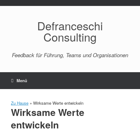
Paste your Google Webmaster Tools verification code here
Defranceschi
Consulting
Feedback für Führung, Teams und Organisationen
Menü
Zu Hause
»
Wirksame Werte entwickeln
Wirksame Werte
entwickeln