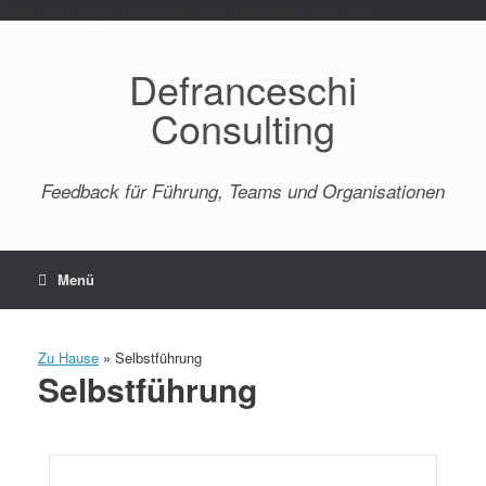
Paste your Google Webmaster Tools verification code here
Defranceschi
Consulting
Feedback für Führung, Teams und Organisationen
Menü
Zu Hause
»
Selbstführung
Selbstführung