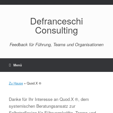
Paste your Google Webmaster Tools verification code here
Defranceschi
Consulting
Feedback für Führung, Teams und Organisationen
Menü
Zu Hause
»
Quod.X ®
Danke für Ihr Interesse an Quod.X ®, dem
systemischen Beratungsansatz zur
Selbstreflexion für Führungskräfte, Teams und