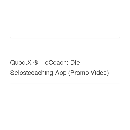
Quod.X ® – eCoach: Die
Selbstcoaching-App (Promo-Video)