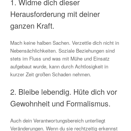
1. Widme dich dieser
Herausforderung mit deiner
ganzen Kraft.
Mach keine halben Sachen. Verzettle dich nicht in
Nebensächlichkeiten. Soziale Beziehungen sind
stets im Fluss und was mit Mühe und Einsatz
aufgebaut wurde, kann durch Achtlosigkeit in
kurzer Zeit großen Schaden nehmen.
2. Bleibe lebendig. Hüte dich vor
Gewohnheit und Formalismus.
Auch dein Verantwortungsbereich unterliegt
Veränderungen. Wenn du sie rechtzeitig erkennst