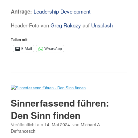
Leadership Development
Anfrage:
Header-Foto von
Greg Rakozy
auf
Unsplash
Teilen mit:
E-Mail
WhatsApp
Sinnerfassend führen:
Den Sinn finden
Veröffentlicht am
14. Mai 2024
von
Michael A.
Defranceschi