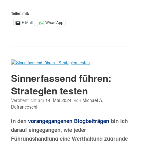
Teilen mit:
E-Mail
WhatsApp
Sinnerfassend führen:
Strategien testen
Veröffentlicht am
14. Mai 2024
von
Michael A.
Defranceschi
In den
vorangegangenen Blogbeiträgen
bin ich
darauf eingegangen, wie jeder
Führungshandlung eine Werthaltung zugrunde