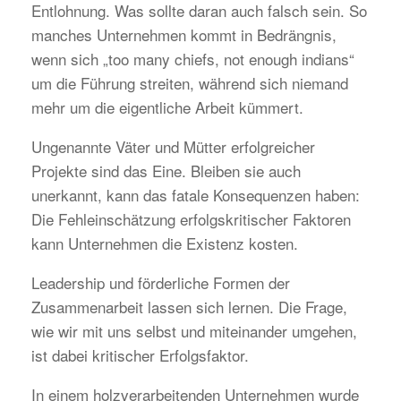
Entlohnung. Was sollte daran auch falsch sein. So
manches Unternehmen kommt in Bedrängnis,
wenn sich „too many chiefs, not enough indians“
um die Führung streiten, während sich niemand
mehr um die eigentliche Arbeit kümmert.
Ungenannte Väter und Mütter erfolgreicher
Projekte sind das Eine. Bleiben sie auch
unerkannt, kann das fatale Konsequenzen haben:
Die Fehleinschätzung erfolgskritischer Faktoren
kann Unternehmen die Existenz kosten.
Leadership und förderliche Formen der
Zusammenarbeit lassen sich lernen. Die Frage,
wie wir mit uns selbst und miteinander umgehen,
ist dabei kritischer Erfolgsfaktor.
In einem holzverarbeitenden Unternehmen wurde