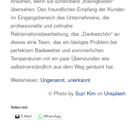
Ansehen, wenn sie scheinbare „Kleinigkeiten“
übersehen: Den freundlichen Empfang der Kunden
im Eingangsbereich des Unternehmens, die
professionelle und zeitnahe
Reklamationsbearbeitung, das „Dankeschön“ an
dieses eine Team, das ein lästiges Problem bei
perfektem Badewetter und sommerlichen
Temperaturen mit ein paar Überstunden wie
selbstverständlich aus dem Weg geräumt hat.
Weiterlesen:
Ungenannt, unerkannt
© Photo by
Suzi Kim
on
Unsplash
Teilen mit:
E-Mail
WhatsApp