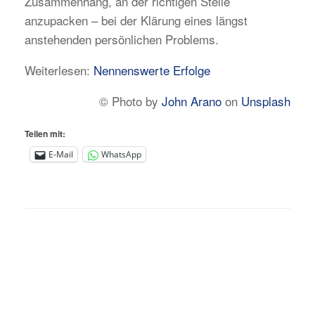
Zusammenhang, an der richtigen Stelle
anzupacken – bei der Klärung eines längst
anstehenden persönlichen Problems.
Weiterlesen:
Nennenswerte Erfolge
© Photo by
John Arano
on
Unsplash
Teilen mit:
E-Mail
WhatsApp