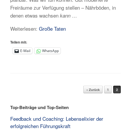
Freiräume zur Verfügung stellen – Nährböden, in
denen etwas wachsen
…
kann
Weiterlesen:
Große Taten
Teilen mit:
E-Mail
WhatsApp
Beitragsnavigation
« Zurück
1
2
Top-Beiträge und Top-Seiten
Feedback und Coaching: Lebenselixier der
erfolgreichen Führungskraft