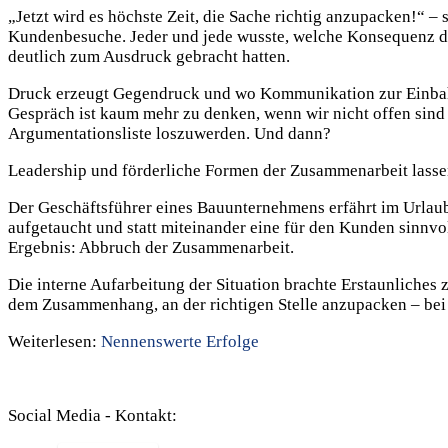
„Jetzt wird es höchste Zeit, die Sache richtig anzupacken!“ –
Kundenbesuche. Jeder und jede wusste, welche Konsequenz das
deutlich zum Ausdruck gebracht hatten.
Druck erzeugt Gegendruck und wo Kommunikation zur Einbahnst
Gespräch ist kaum mehr zu denken, wenn wir nicht offen sind f
Argumentationsliste loszuwerden. Und dann?
Leadership und förderliche Formen der Zusammenarbeit lassen s
Der Geschäftsführer eines Bauunternehmens erfährt im Urlaub,
aufgetaucht und statt miteinander eine für den Kunden sinnv
Ergebnis: Abbruch der Zusammenarbeit.
Die interne Aufarbeitung der Situation brachte Erstaunliches
dem Zusammenhang, an der richtigen Stelle anzupacken – bei 
Weiterlesen:
Nennenswerte Erfolge
Social Media - Kontakt: