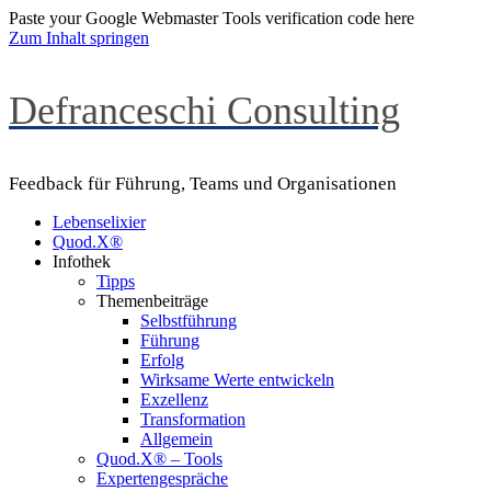
Paste your Google Webmaster Tools verification code here
Zum Inhalt springen
Defranceschi Consulting
Feedback für Führung, Teams und Organisationen
Lebenselixier
Quod.X®
Infothek
Tipps
Themenbeiträge
Selbstführung
Führung
Erfolg
Wirksame Werte entwickeln
Exzellenz
Transformation
Allgemein
Quod.X® – Tools
Expertengespräche