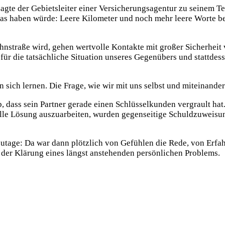
 sagte der Gebietsleiter einer Versicherungsagentur zu seinem 
 haben würde: Leere Kilometer und noch mehr leere Worte bei 
raße wird, gehen wertvolle Kontakte mit großer Sicherheit ver
ür die tatsächliche Situation unseres Gegenübers und stattdesse
ich lernen. Die Frage, wie wir mit uns selbst und miteinander 
 dass sein Partner gerade einen Schlüsselkunden vergrault hat
olle Lösung auszuarbeiten, wurden gegenseitige Schuldzuweisu
 zutage: Da war dann plötzlich von Gefühlen die Rede, von Erf
der Klärung eines längst anstehenden persönlichen Problems.