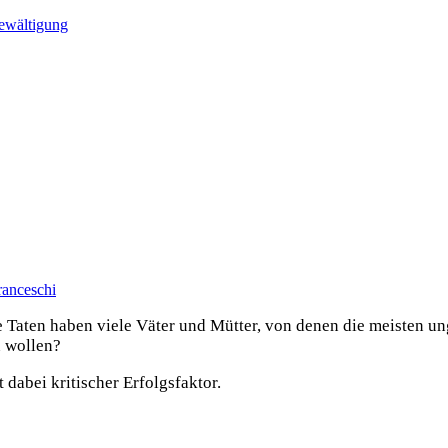
bewältigung
ranceschi
 Taten haben viele Väter und Mütter, von denen die meisten un
n wollen?
 dabei kritischer Erfolgsfaktor.