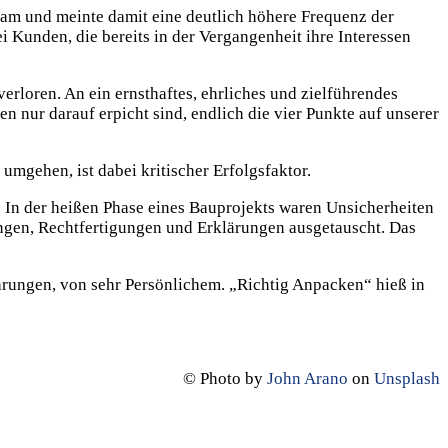
Team und meinte damit eine deutlich höhere Frequenz der
Kunden, die bereits in der Vergangenheit ihre Interessen
loren. An ein ernsthaftes, ehrliches und zielführendes
n nur darauf erpicht sind, endlich die vier Punkte auf unserer
umgehen, ist dabei kritischer Erfolgsfaktor.
. In der heißen Phase eines Bauprojekts waren Unsicherheiten
ngen, Rechtfertigungen und Erklärungen ausgetauscht. Das
ahrungen, von sehr Persönlichem. „Richtig Anpacken“ hieß in
© Photo by
John Arano
on
Unsplash