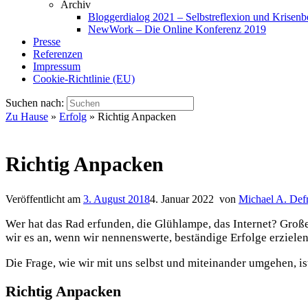
Archiv
Bloggerdialog 2021 – Selbstreflexion und Krisen
NewWork – Die Online Konferenz 2019
Presse
Referenzen
Impressum
Cookie-Richtlinie (EU)
Suchen nach:
Zu Hause
»
Erfolg
»
Richtig Anpacken
Richtig Anpacken
Veröffentlicht am
3. August 2018
4. Januar 2022
von
Michael A. Def
Wer hat das Rad erfunden, die Glühlampe, das Internet? Große
wir es an, wenn wir nennenswerte, beständige Erfolge erziele
Die Frage, wie wir mit uns selbst und miteinander umgehen, ist
Richtig Anpacken