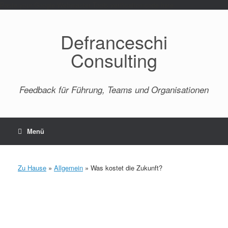
Paste your Google Webmaster Tools verification code here
Defranceschi
Consulting
Feedback für Führung, Teams und Organisationen
Menü
Zu Hause
»
Allgemein
»
Was kostet die Zukunft?