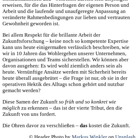
erweisen, für die das Hinterfragen der eigenen Person und
Arbeit und die laufende und unaufgeregte Anpassung an
veränderte Rahmenbedingungen zur lieben und vertrauten
Gewohnheit geworden ist.
Bei allem Respekt für die brillante Arbeit der
Zukunftsforschung – keine noch so kompetente Expertise
kann uns heute einigermaßen verlässlich beschreiben, wie
wir in 10 Jahren das Wohlergehen unserer Unternehmen,
Organisationen und Teams sicherstellen. Wir können aber
davon ausgehen: Es wird wohl ziemlich anders sein als
heute. Vernünftige Ansätze werden mit Sicherheit bereits
heute überall ausgebrütet – die Frage ist nur, ob sie in der
operativen Hektik des Alltags schon gehört und nutzbar
gemacht werden?
Diese Samen der Zukunft
so früh und so konkret wie
möglich
zu erkennen – das ist der vierte Tribut, den die
Zukunft von uns fordert.
Die Ohren davor zu verschließen –
das
kostet die Zukunft.
© Header Photo by
Markus Winkler
on
Unsplash