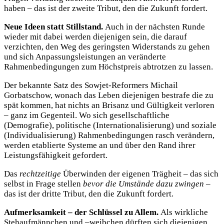
haben – das ist der zweite Tribut, den die Zukunft fordert.
Neue Ideen statt Stillstand.
Auch in der nächsten Runde
wieder mit dabei werden diejenigen sein, die darauf
verzichten, den Weg des geringsten Widerstands zu gehen
und sich Anpassungsleistungen an veränderte
Rahmenbedingungen zum Höchstpreis abtrotzen zu lassen.
Der bekannte Satz des Sowjet-Reformers Michail
Gorbatschow, wonach das Leben diejenigen bestrafe die zu
spät kommen, hat nichts an Brisanz und Gültigkeit verloren
– ganz im Gegenteil. Wo sich gesellschaftliche
(Demografie), politische (Internationalisierung) und soziale
(Individualisierung) Rahmenbedingungen rasch verändern,
werden etablierte Systeme an und über den Rand ihrer
Leistungsfähigkeit gefordert.
Das
rechtzeitige
Überwinden der eigenen Trägheit – das sich
selbst in Frage stellen
bevor die Umstände dazu zwingen
–
das ist der dritte Tribut, den die Zukunft fordert.
Aufmerksamkeit – der Schlüssel zu Allem.
Als wirkliche
Stehaufmännchen und –weibchen dürften sich diejenigen