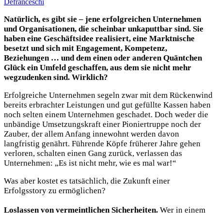
Defranceschi
Natürlich, es gibt sie – jene erfolgreichen Unternehmen
und Organisationen, die scheinbar unkaputtbar sind. Sie
haben eine Geschäftsidee realisiert, eine Marktnische
besetzt und sich mit Engagement, Kompetenz,
Beziehungen … und dem einen oder anderen Quäntchen
Glück ein Umfeld geschaffen, aus dem sie nicht mehr
wegzudenken sind. Wirklich?
Erfolgreiche Unternehmen segeln zwar mit dem Rückenwind
bereits erbrachter Leistungen und gut gefüllte Kassen haben
noch selten einem Unternehmen geschadet. Doch weder die
unbändige Umsetzungskraft einer Pioniertruppe noch der
Zauber, der allem Anfang innewohnt werden davon
langfristig genährt. Führende Köpfe früherer Jahre gehen
verloren, schalten einen Gang zurück, verlassen das
Unternehmen: „Es ist nicht mehr, wie es mal war!“
Was aber kostet es tatsächlich, die Zukunft einer
Erfolgsstory zu ermöglichen?
Loslassen von vermeintlichen Sicherheiten.
Wer in einem