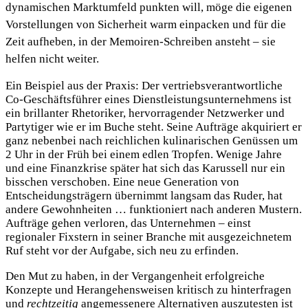
dynamischen Marktumfeld punkten will, möge die eigenen
Vorstellungen von Sicherheit warm einpacken und für die
Zeit aufheben, in der Memoiren-Schreiben ansteht – sie
helfen nicht weiter.
Ein Beispiel aus der Praxis: Der vertriebsverantwortliche
Co-Geschäftsführer eines Dienstleistungsunternehmens ist
ein brillanter Rhetoriker, hervorragender Netzwerker und
Partytiger wie er im Buche steht. Seine Aufträge akquiriert er
ganz nebenbei nach reichlichen kulinarischen Genüssen um
2 Uhr in der Früh bei einem edlen Tropfen. Wenige Jahre
und eine Finanzkrise später hat sich das Karussell nur ein
bisschen verschoben. Eine neue Generation von
Entscheidungsträgern übernimmt langsam das Ruder, hat
andere Gewohnheiten … funktioniert nach anderen Mustern.
Aufträge gehen verloren, das Unternehmen – einst
regionaler Fixstern in seiner Branche mit ausgezeichnetem
Ruf steht vor der Aufgabe, sich neu zu erfinden.
Den Mut zu haben, in der Vergangenheit erfolgreiche
Konzepte und Herangehensweisen kritisch zu hinterfragen
und
rechtzeitig
angemessenere Alternativen auszutesten ist