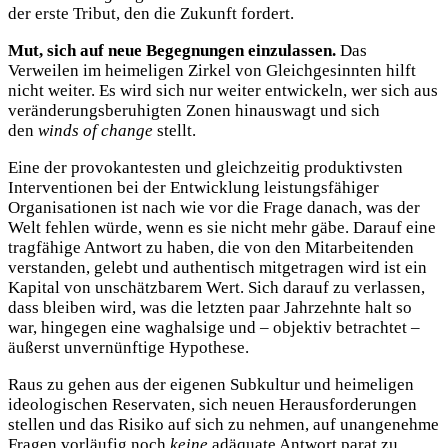
der erste Tribut, den die Zukunft fordert.
Mut, sich auf neue Begegnungen einzulassen.
Das
Verweilen im heimeligen Zirkel von Gleichgesinnten hilft
nicht weiter. Es wird sich nur weiter entwickeln, wer sich aus
veränderungsberuhigten Zonen hinauswagt und sich
den
winds of change
stellt.
Eine der provokantesten und gleichzeitig produktivsten
Interventionen bei der Entwicklung leistungsfähiger
Organisationen ist nach wie vor die Frage danach, was der
Welt fehlen würde, wenn es sie nicht mehr gäbe. Darauf eine
tragfähige Antwort zu haben, die von den Mitarbeitenden
verstanden, gelebt und authentisch mitgetragen wird ist ein
Kapital von unschätzbarem Wert. Sich darauf zu verlassen,
dass bleiben wird, was die letzten paar Jahrzehnte halt so
war, hingegen eine waghalsige und – objektiv betrachtet –
äußerst unvernünftige Hypothese.
Raus zu gehen aus der eigenen Subkultur und heimeligen
ideologischen Reservaten, sich neuen Herausforderungen
stellen und das Risiko auf sich zu nehmen, auf unangenehme
Fragen vorläufig noch
keine
adäquate Antwort parat zu