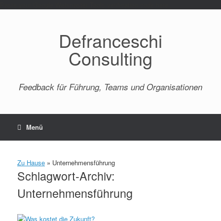
Paste your Google Webmaster Tools verification code here
Defranceschi
Consulting
Feedback für Führung, Teams und Organisationen
Menü
Zu Hause
»
Unternehmensführung
Schlagwort-Archiv:
Unternehmensführung