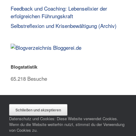
Feedback und Coaching: Lebenselixier der
erfolgreichen Führungskraft
Selbstreflexion und Krisenbewältigung (Archiv)
Blogstatistik
65.218 Besuche
Datenschutz und Cookies: Diese Website verwendet Cookies.
Wenn du die Website weiterhin nutzt, stimmst du der Verwendung
von Cookies zu.