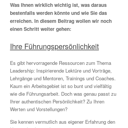
Was Ihnen wirklich wichtig ist, was daraus
bestenfalls werden könnte und wie Sie das
erreichen. In diesem Beitrag wollen wir noch
einen Schritt weiter gehen:
Ihre Führungspersönlichkeit
Es gibt hervorragende Ressourcen zum Thema
Leadership: Inspirierende Lektüre und Vorträge,
Lehrgänge und Mentoren, Trainings und Coaches.
Kaum ein Arbeitsgebiet ist so bunt und vielfältig
wie die Führungsarbeit. Doch was genau passt zu
Ihrer authentischen Persönlichkeit? Zu Ihren
Werten und Vorstellungen?
Sie kennen vermutlich aus eigener Erfahrung den