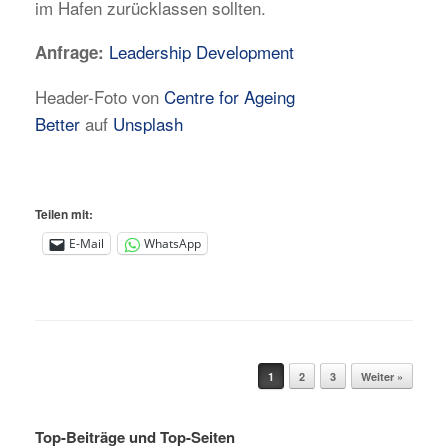
im Hafen zurücklassen sollten.
Leadership Development
Anfrage:
Header-Foto von
Centre for Ageing
Better
auf
Unsplash
Teilen mit:
E-Mail
WhatsApp
Beitragsnavigation
1
2
3
Weiter »
Top-Beiträge und Top-Seiten