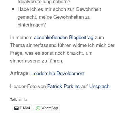
Idealvorstellung nähern?
Habe ich es mir schon zur Gewohnheit
gemacht, meine Gewohnheiten zu
hinterfragen?
In meinem
abschließenden Blogbeitrag
zum
Thema sinnerfassend führen widme ich mich der
Frage, was es sonst noch braucht, um
sinnerfassend zu führen.
Leadership Development
Anfrage:
Header-Foto von
Patrick Perkins
auf
Unsplash
Teilen mit:
E-Mail
WhatsApp