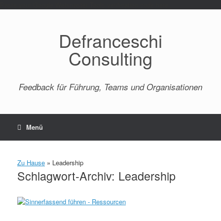
Paste your Google Webmaster Tools verification code here
Defranceschi
Consulting
Feedback für Führung, Teams und Organisationen
Menü
Zu Hause
»
Leadership
Schlagwort-Archiv:
Leadership