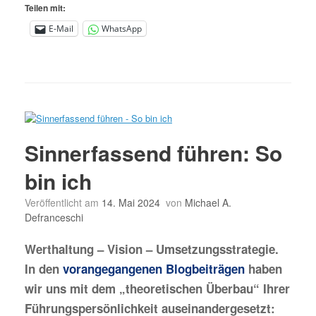
Teilen mit:
E-Mail
WhatsApp
Sinnerfassend führen: So
bin ich
Veröffentlicht am
14. Mai 2024
von
Michael A.
Defranceschi
Werthaltung – Vision – Umsetzungsstrategie.
In den
vorangegangenen Blogbeiträgen
haben
wir uns mit dem „theoretischen Überbau“ Ihrer
Führungspersönlichkeit auseinandergesetzt: