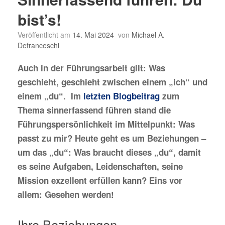
bist’s!
Veröffentlicht am
14. Mai 2024
von
Michael A.
Defranceschi
Auch in der Führungsarbeit gilt: Was
geschieht, geschieht zwischen einem „ich“ und
einem „du“. Im
letzten Blogbeitrag
zum
Thema sinnerfassend führen stand die
Führungspersönlichkeit im Mittelpunkt: Was
passt zu mir? Heute geht es um Beziehungen –
um das „du“: Was braucht dieses „du“, damit
es seine Aufgaben, Leidenschaften, seine
Mission exzellent erfüllen kann? Eins vor
allem: Gesehen werden!
Ihre Beziehungen