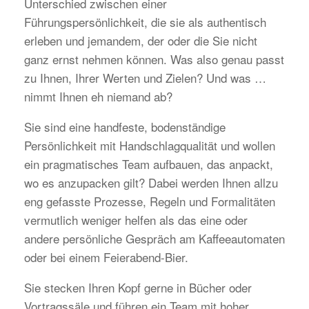
Unterschied zwischen einer
Führungspersönlichkeit, die sie als authentisch
erleben und jemandem, der oder die Sie nicht
ganz ernst nehmen können. Was also genau passt
zu Ihnen, Ihrer Werten und Zielen? Und was …
nimmt Ihnen eh niemand ab?
Sie sind eine handfeste, bodenständige
Persönlichkeit mit Handschlagqualität und wollen
ein pragmatisches Team aufbauen, das anpackt,
wo es anzupacken gilt? Dabei werden Ihnen allzu
eng gefasste Prozesse, Regeln und Formalitäten
vermutlich weniger helfen als das eine oder
andere persönliche Gespräch am Kaffeeautomaten
oder bei einem Feierabend-Bier.
Sie stecken Ihren Kopf gerne in Bücher oder
Vortragssäle und führen ein Team mit hoher