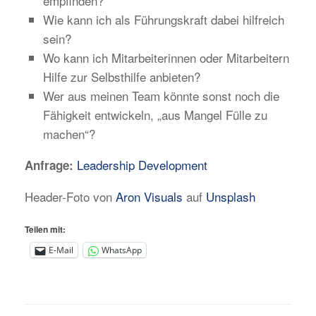
empfinden?
Wie kann ich als Führungskraft dabei hilfreich
sein?
Wo kann ich Mitarbeiterinnen oder Mitarbeitern
Hilfe zur Selbsthilfe anbieten?
Wer aus meinen Team könnte sonst noch die
Fähigkeit entwickeln, „aus Mangel Fülle zu
machen“?
Leadership Development
Anfrage:
Header-Foto von
Aron Visuals
auf
Unsplash
Teilen mit:
E-Mail
WhatsApp