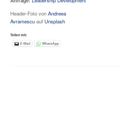
Leadership Development
Anfrage:
Header-Foto von
Andreea
Avramescu
auf
Unsplash
Teilen mit:
E-Mail
WhatsApp