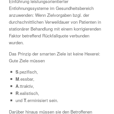
Einführung leistungsorientierter
Entlohnungssysteme im Gesundheitsbereich
anzuwenden: Wenn Zielvorgaben bzgl. der
durchschnittlichen Verweildauer von Patienten in
stationärer Behandlung mit einem korrigierenden
Faktor betreffend Rückfallquote verbunden
wurden.
Das Prinzip der smarten Ziele ist keine Hexerei:
Gute Ziele müssen
.pezifisch,
S
.essbar,
M
.ttraktiv,
A
.ealistisch,
R
und
.erminisiert sein.
T
Darüber hinaus müssen sie den Betroffenen