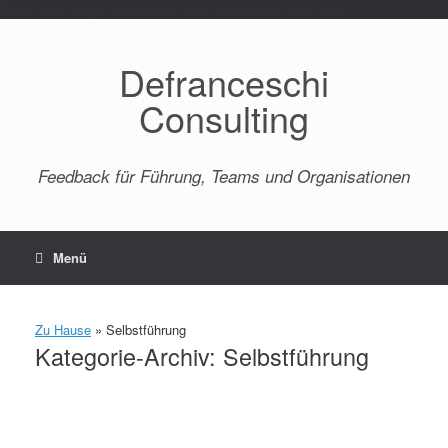
Paste your Google Webmaster Tools verification code here
Defranceschi
Consulting
Feedback für Führung, Teams und Organisationen
Menü
Zu Hause
»
Selbstführung
Kategorie-Archiv:
Selbstführung