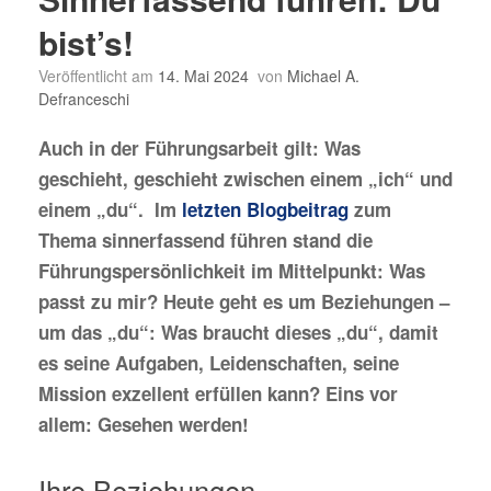
bist’s!
Veröffentlicht am
14. Mai 2024
von
Michael A.
Defranceschi
Auch in der Führungsarbeit gilt: Was
geschieht, geschieht zwischen einem „ich“ und
einem „du“. Im
letzten Blogbeitrag
zum
Thema sinnerfassend führen stand die
Führungspersönlichkeit im Mittelpunkt: Was
passt zu mir? Heute geht es um Beziehungen –
um das „du“: Was braucht dieses „du“, damit
es seine Aufgaben, Leidenschaften, seine
Mission exzellent erfüllen kann? Eins vor
allem: Gesehen werden!
Ihre Beziehungen