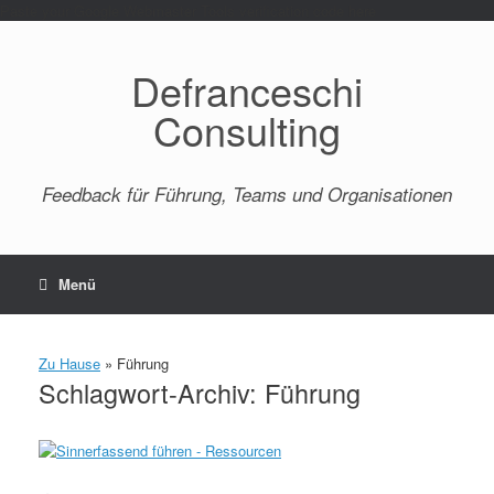
Paste your Google Webmaster Tools verification code here
Defranceschi
Consulting
Feedback für Führung, Teams und Organisationen
Menü
Zu Hause
»
Führung
Schlagwort-Archiv:
Führung