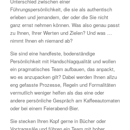
Unterschied zwischen einer
Führungspersönlichkeit, die sie als authentisch
erleben und jemandem, der oder die Sie nicht
ganz ernst nehmen können. Was also genau passt
zu Ihnen, Ihrer Werten und Zielen? Und was …
nimmt Ihnen eh niemand ab?
Sie sind eine handfeste, bodenständige
Persönlichkeit mit Handschlagqualität und wollen
ein pragmatisches Team aufbauen, das anpackt,
wo es anzupacken gilt? Dabei werden Ihnen allzu
eng gefasste Prozesse, Regeln und Formalitäten
vermutlich weniger helfen als das eine oder
andere persönliche Gespräch am Kaffeeautomaten
oder bei einem Feierabend-Bier.
Sie stecken Ihren Kopf gerne in Bücher oder
Vortragssäle und führen ein Team mit hoher