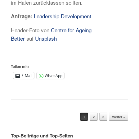
im Hafen zurücklassen sollten.
Leadership Development
Anfrage:
Header-Foto von
Centre for Ageing
Better
auf
Unsplash
Teilen mit:
E-Mail
WhatsApp
Beitragsnavigation
1
2
3
Weiter »
Top-Beiträge und Top-Seiten