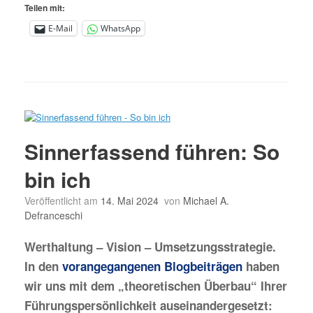
Teilen mit:
E-Mail
WhatsApp
Sinnerfassend führen: So
bin ich
Veröffentlicht am
14. Mai 2024
von
Michael A.
Defranceschi
Werthaltung – Vision – Umsetzungsstrategie.
In den
vorangegangenen Blogbeiträgen
haben
wir uns mit dem „theoretischen Überbau“ Ihrer
Führungspersönlichkeit auseinandergesetzt: