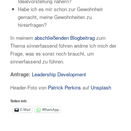
Idealvorstellung nähern?
Habe ich es mir schon zur Gewohnheit
gemacht, meine Gewohnheiten zu
hinterfragen?
In meinem
abschließenden Blogbeitrag
zum
Thema sinnerfassend führen widme ich mich der
Frage, was es sonst noch braucht, um
sinnerfassend zu führen.
Leadership Development
Anfrage:
Header-Foto von
Patrick Perkins
auf
Unsplash
Teilen mit:
E-Mail
WhatsApp