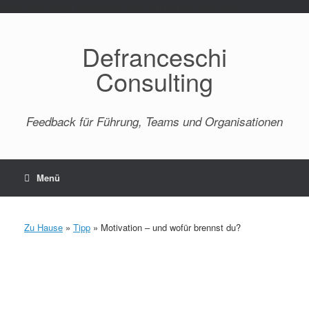
Paste your Google Webmaster Tools verification code here
Defranceschi
Consulting
Feedback für Führung, Teams und Organisationen
Menü
Zu Hause
»
Tipp
»
Motivation – und wofür brennst du?