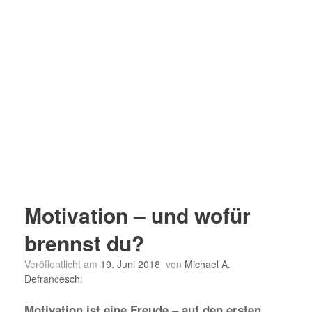
Motivation – und wofür
brennst du?
Veröffentlicht am
19. Juni 2018
von
Michael A.
Defranceschi
Motivation ist eine Freude – auf den ersten