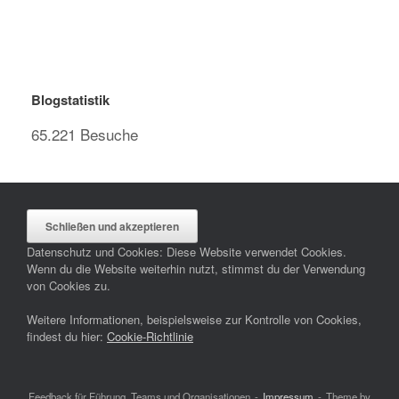
Blogstatistik
65.221 Besuche
Datenschutz und Cookies: Diese Website verwendet Cookies.
Wenn du die Website weiterhin nutzt, stimmst du der Verwendung
von Cookies zu.
Weitere Informationen, beispielsweise zur Kontrolle von Cookies,
findest du hier:
Cookie-Richtlinie
Feedback für Führung, Teams und Organisationen
Impressum
Theme by