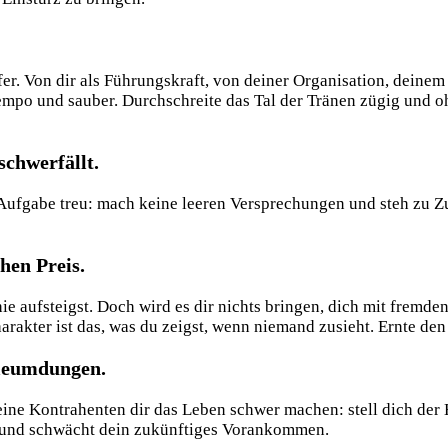
r. Von dir als Führungskraft, von deiner Organisation, deinem
mpo und sauber. Durchschreite das Tal der Tränen zügig und 
schwerfällt.
er Aufgabe treu: mach keine leeren Versprechungen und steh zu
hen Preis.
hie aufsteigst. Doch wird es dir nichts bringen, dich mit fremd
arakter ist das, was du zeigst, wenn niemand zusieht. Ernte den 
rleumdungen.
e Kontrahenten dir das Leben schwer machen: stell dich der 
st und schwächt dein zukünftiges Vorankommen.