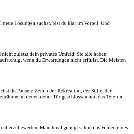
 neue Lösungen suchst, bist du klar im Vorteil. Und
icht zuletzt dein privates Umfeld: Sie alle haben
frichtig, wenn du Erwartungen nicht erfüllst. Die Meisten
st du Pausen: Zeiten der Rekreation, der Stille, der
 Zeiträume, in denen deine Tür geschlossen und das Telefon
ngen überzubewerten. Manchmal genügt schon das Fehlen eines