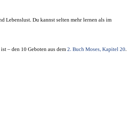
nd Lebenslust. Du kannst selten mehr lernen als im
t ist – den 10 Geboten aus dem
2. Buch Moses, Kapitel 20
.