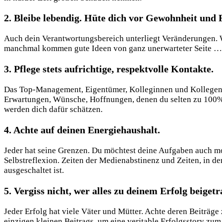
2. Bleibe lebendig. Hüte dich vor Gewohnheit und
Auch dein Verantwortungsbereich unterliegt Veränderungen. W
manchmal kommen gute Ideen von ganz unerwarteter Seite …
3. Pflege stets aufrichtige, respektvolle Kontakte.
Das Top-Management, Eigentümer, Kolleginnen und Kollegen, Te
Erwartungen, Wünsche, Hoffnungen, denen du selten zu 100% e
werden dich dafür schätzen.
4. Achte auf deinen Energiehaushalt.
Jeder hat seine Grenzen. Du möchtest deine Aufgaben auch mor
Selbstreflexion. Zeiten der Medienabstinenz und Zeiten, in de
ausgeschaltet ist.
5. Vergiss nicht, wer alles zu deinem Erfolg beigetr
Jeder Erfolg hat viele Väter und Mütter. Achte deren Beiträ
einzigen kleinen Beitrags, um eine veritable Erfolgsstory zum