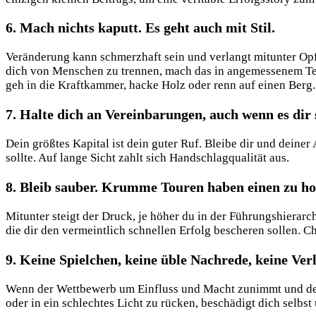
6. Mach nichts kaputt. Es geht auch mit Stil.
Veränderung kann schmerzhaft sein und verlangt mitunter Opfe
dich von Menschen zu trennen, mach das in angemessenem Te
geh in die Kraftkammer, hacke Holz oder renn auf einen Berg.
7. Halte dich an Vereinbarungen, auch wenn es dir 
Dein größtes Kapital ist dein guter Ruf. Bleibe dir und dein
sollte. Auf lange Sicht zahlt sich Handschlagqualität aus.
8. Bleib sauber. Krumme Touren haben einen zu ho
Mitunter steigt der Druck, je höher du in der Führungshierarc
die dir den vermeintlich schnellen Erfolg bescheren sollen. Ch
9. Keine Spielchen, keine üble Nachrede, keine Ve
Wenn der Wettbewerb um Einfluss und Macht zunimmt und dein
oder in ein schlechtes Licht zu rücken, beschädigt dich selb