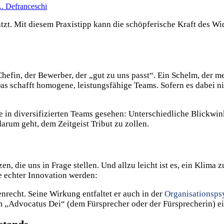
. Defranceschi
zt. Mit diesem Praxistipp kann die schöpferische Kraft des Wi
hefin, der Bewerber, der „gut zu uns passt“. Ein Schelm, der 
as schafft homogene, leistungsfähige Teams. Sofern es dabei ni
 in diversifizierten Teams gesehen: Unterschiedliche Blickwinke
darum geht, dem Zeitgeist Tribut zu zollen.
n, die uns in Frage stellen. Und allzu leicht ist es, ein Klim
e echter Innovation werden:
recht. Seine Wirkung entfaltet er auch in der
Organisationsps
em „Advocatus Dei“ (dem Fürsprecher oder der Fürsprecherin) 