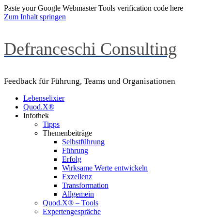
Paste your Google Webmaster Tools verification code here
Zum Inhalt springen
Defranceschi Consulting
Feedback für Führung, Teams und Organisationen
Lebenselixier
Quod.X®
Infothek
Tipps
Themenbeiträge
Selbstführung
Führung
Erfolg
Wirksame Werte entwickeln
Exzellenz
Transformation
Allgemein
Quod.X® – Tools
Expertengespräche