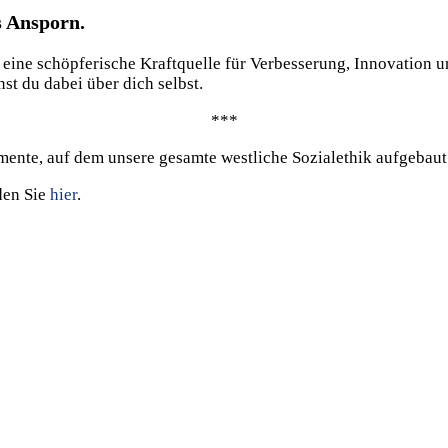
s Ansporn.
 eine schöpferische Kraftquelle für Verbesserung, Innovation u
t du dabei über dich selbst.
***
umente, auf dem unsere gesamte westliche Sozialethik aufgebau
den Sie
hier
.