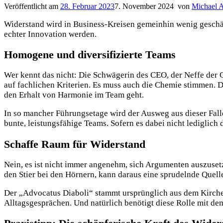
Veröffentlicht am
28. Februar 2023
7. November 2024
von
Michael A
Widerstand wird in Business-Kreisen gemeinhin wenig geschät
echter Innovation werden.
Homogene und diversifizierte Teams
Wer kennt das nicht: Die Schwägerin des CEO, der Neffe der C
auf fachlichen Kriterien. Es muss auch die Chemie stimmen. D
den Erhalt von Harmonie im Team geht.
In so mancher Führungsetage wird der Ausweg aus dieser Falle
bunte, leistungsfähige Teams. Sofern es dabei nicht lediglich 
Schaffe Raum für Widerstand
Nein, es ist nicht immer angenehm, sich Argumenten auszusetze
den Stier bei den Hörnern, kann daraus eine sprudelnde Quell
Der „Advocatus Diaboli“ stammt ursprünglich aus dem Kirchen
Alltagsgesprächen. Und natürlich benötigt diese Rolle mit d