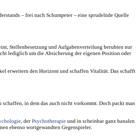
derstands – frei nach Schumpeter – eine sprudelnde Quelle
meint, Stellenbesetzung und Aufgabenverteilung beruhten nur
cht lediglich um die Absicherung der eigenen Position oder
l erweitern den Horizont und schaffen Vitalität. Das schafft
a zu schaffen, in dem das auch nicht vorkommt. Doch packt man
ychologie
, der
Psychotherapie
und in scheinbar ganz banalen
einen ebenso wortgewandten Gegenspieler.