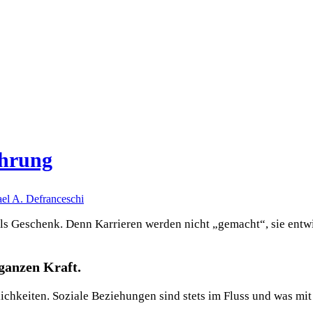
ührung
el A. Defranceschi
als Geschenk. Denn Karrieren werden nicht „gemacht“, sie ent
ganzen Kraft.
lichkeiten. Soziale Beziehungen sind stets im Fluss und was mi