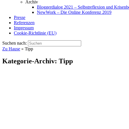
Archiv
Bloggerdialog 2021 – Selbstreflexion und Krisen
NewWork – Die Online Konferenz 2019
Presse
Referenzen
Impressum
Cookie-Richtlinie (EU)
Suchen nach:
Zu Hause
»
Tipp
Kategorie-Archiv:
Tipp