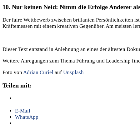
10. Nur keinen Neid: Nimm die Erfolge Anderer al
Der faire Wettbewerb zwischen brillanten Persönlichkeiten ist
Kräftemessen mit einem kreativen Gegenüber. Am meisten lerns
Dieser Text entstand in Anlehnung an eines der ältesten Dok
Weitere Anregungen zum Thema Führung und Leadership fin
Foto von
Adrian Curiel
auf
Unsplash
Teilen mit:
E-Mail
WhatsApp