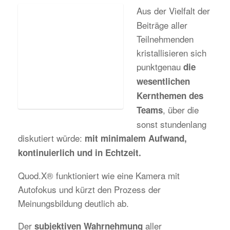
Aus der Vielfalt der
Beiträge aller
Teilnehmenden
kristallisieren sich
punktgenau
die
wesentlichen
Kernthemen des
, über die
Teams
sonst stundenlang
diskutiert würde:
mit minimalem Aufwand,
kontinuierlich und in Echtzeit.
Quod.X® funktioniert wie eine Kamera mit
Autofokus und kürzt den Prozess der
Meinungsbildung deutlich ab.
Der
aller
subjektiven Wahrnehmung