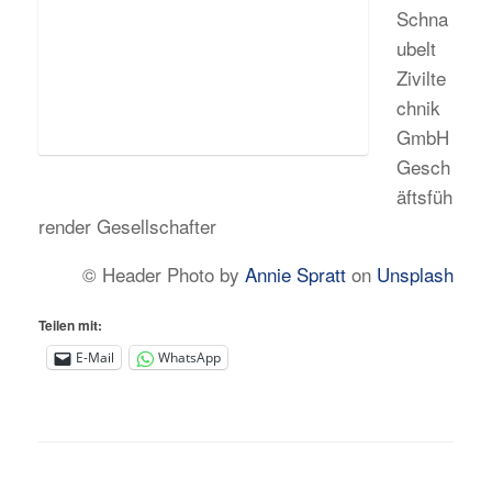
Schna
ubelt
Zivilte
chnik
GmbH
Gesch
äftsfüh
render Gesellschafter
© Header Photo by
Annie Spratt
on
Unsplash
Teilen mit:
E-Mail
WhatsApp