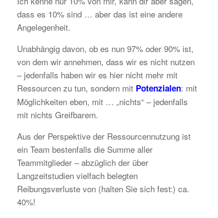
Ich kenne nur 10% von mir, kann dir aber sagen,
dass es 10% sind … aber das ist eine andere
Angelegenheit.
Unabhängig davon, ob es nun 97% oder 90% ist,
von dem wir annehmen, dass wir es nicht nutzen
– jedenfalls haben wir es hier nicht mehr mit
Ressourcen zu tun, sondern mit
: mit
Potenzialen
Möglichkeiten eben, mit … „nichts“ – jedenfalls
mit nichts Greifbarem.
Aus der Perspektive der Ressourcennutzung ist
ein Team bestenfalls die Summe aller
Teammitglieder – abzüglich der über
Langzeitstudien vielfach belegten
Reibungsverluste von (halten Sie sich fest:) ca.
40%!