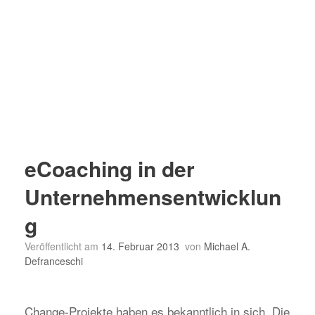
eCoaching in der
Unternehmensentwicklun
g
Veröffentlicht am
14. Februar 2013
von
Michael A.
Defranceschi
Change-Projekte haben es bekanntlich in sich. Die