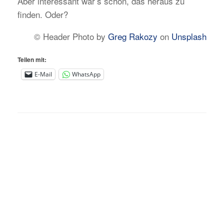
Aber interessant wär’s schon, das heraus zu
finden. Oder?
© Header Photo by
Greg Rakozy
on
Unsplash
Teilen mit:
E-Mail
WhatsApp