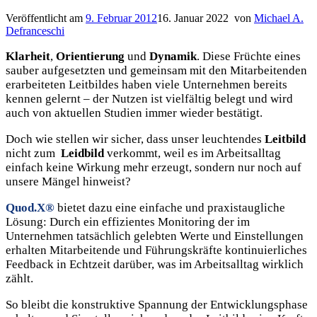
Veröffentlicht am
9. Februar 2012
16. Januar 2022
von
Michael A.
Defranceschi
Klarheit
,
Orientierung
und
Dynamik
. Diese Früchte eines
sauber aufgesetzten und gemeinsam mit den Mitarbeitenden
erarbeiteten Leitbildes haben viele Unternehmen bereits
kennen gelernt – der Nutzen ist vielfältig belegt und wird
auch von aktuellen Studien immer wieder bestätigt.
Doch wie stellen wir sicher, dass unser leuchtendes
Leitbild
nicht zum
Leidbild
verkommt, weil es im Arbeitsalltag
einfach keine Wirkung mehr erzeugt, sondern nur noch auf
unsere Mängel hinweist?
Quod.X®
bietet dazu eine einfache und praxistaugliche
Lösung: Durch ein effizientes Monitoring der im
Unternehmen tatsächlich gelebten Werte und Einstellungen
erhalten Mitarbeitende und Führungskräfte kontinuierliches
Feedback in Echtzeit darüber, was im Arbeitsalltag wirklich
zählt.
So bleibt die konstruktive Spannung der Entwicklungsphase