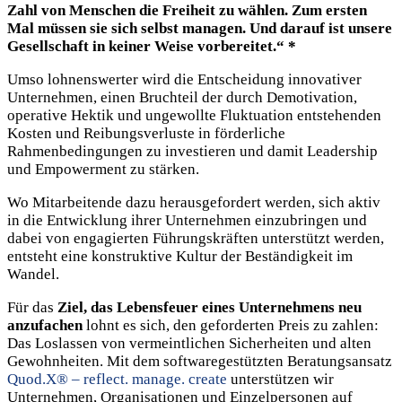
Zahl von Menschen die Freiheit zu wählen. Zum ersten
Mal müssen sie sich selbst managen. Und darauf ist unsere
Gesellschaft in keiner Weise vorbereitet.“ *
Umso lohnenswerter wird die Entscheidung innovativer
Unternehmen, einen Bruchteil der durch Demotivation,
operative Hektik und ungewollte Fluktuation entstehenden
Kosten und Reibungsverluste in förderliche
Rahmenbedingungen zu investieren und damit Leadership
und Empowerment zu stärken.
Wo Mitarbeitende dazu herausgefordert werden, sich aktiv
in die Entwicklung ihrer Unternehmen einzubringen und
dabei von engagierten Führungskräften unterstützt werden,
entsteht eine konstruktive Kultur der Beständigkeit im
Wandel.
Für das
Ziel, das Lebensfeuer eines Unternehmens neu
anzufachen
lohnt es sich, den geforderten Preis zu zahlen:
Das Loslassen von vermeintlichen Sicherheiten und alten
Gewohnheiten. Mit dem softwaregestützten Beratungsansatz
Quod.X® – reflect. manage. create
unterstützen wir
Unternehmen, Organisationen und Einzelpersonen auf