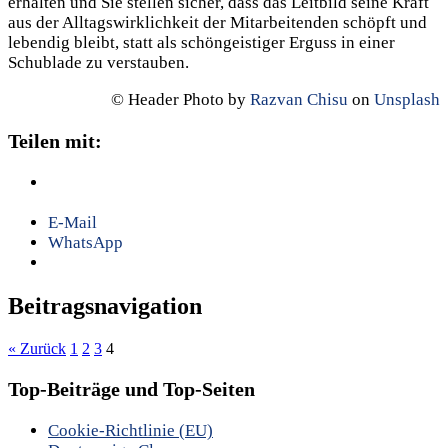
erhalten und Sie stellen sicher, dass das Leitbild seine Kraft
aus der Alltagswirklichkeit der Mitarbeitenden schöpft und
lebendig bleibt, statt als schöngeistiger Erguss in einer
Schublade zu verstauben.
© Header Photo by
Razvan Chisu
on
Unsplash
Teilen mit:
E-Mail
WhatsApp
Beitragsnavigation
« Zurück
1
2
3
4
Top-Beiträge und Top-Seiten
Cookie-Richtlinie (EU)