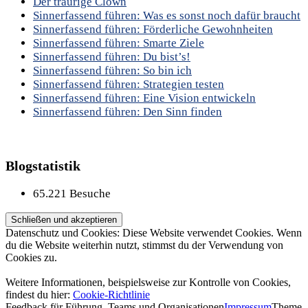
Der traurige Clown
Sinnerfassend führen: Was es sonst noch dafür braucht
Sinnerfassend führen: Förderliche Gewohnheiten
Sinnerfassend führen: Smarte Ziele
Sinnerfassend führen: Du bist’s!
Sinnerfassend führen: So bin ich
Sinnerfassend führen: Strategien testen
Sinnerfassend führen: Eine Vision entwickeln
Sinnerfassend führen: Den Sinn finden
Blogstatistik
65.221 Besuche
Datenschutz und Cookies: Diese Website verwendet Cookies. Wenn
du die Website weiterhin nutzt, stimmst du der Verwendung von
Cookies zu.
Weitere Informationen, beispielsweise zur Kontrolle von Cookies,
findest du hier:
Cookie-Richtlinie
Feedback für Führung, Teams und Organisationen
Impressum
Theme