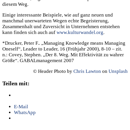
diesem Weg.
Einige interessante Beispiele, wie auf ganz neuen und
manchmal unerwarteten Wegen echte Begeisterung,
Zusammenhalt und Zuversicht in Unternehmen entstehen
kann finden sich auch auf
www.kulturwandel.org
.
*Drucker, Peter F.. „Managing Knowledge means Managing
Oneself“, Leader to Leader, 16 (Frühjahr 2000), 8-10 – zit.
n.: Covey, Stephen. „Der 8. Weg. Mit Effektivität zu wahrer
Größe“. GABALmanagement 2007
© Header Photo by
Chris Lawton
on
Unsplash
Teilen mit:
E-Mail
WhatsApp