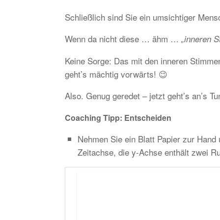
Schließlich sind Sie ein umsichtiger Mens
Wenn da nicht diese … ähm …
„inneren 
Keine Sorge: Das mit den inneren Stimmen
geht’s mächtig vorwärts! 😉
Also. Genug geredet – jetzt geht’s an’s Tu
Coaching Tipp: Entscheiden
Nehmen Sie ein Blatt Papier zur Hand u
Zeitachse, die y-Achse enthält zwei Ru