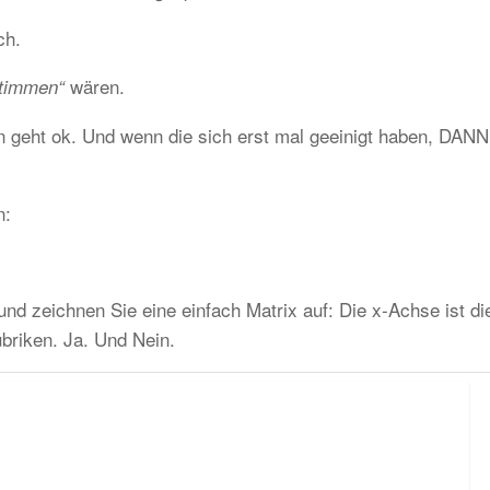
ch.
wären.
Stimmen“
 geht ok. Und wenn die sich erst mal geeinigt haben, DANN
n:
nd zeichnen Sie eine einfach Matrix auf: Die x-Achse ist di
briken. Ja. Und Nein.