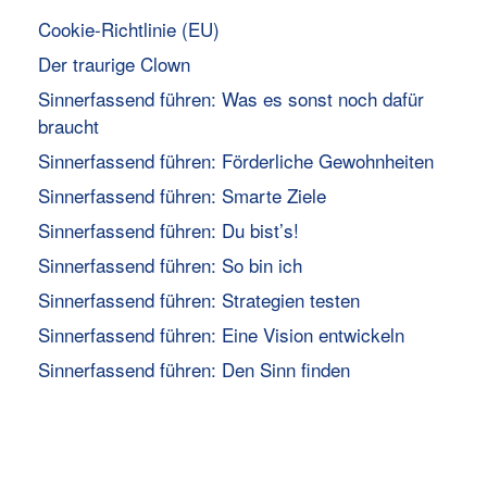
Cookie-Richtlinie (EU)
Der traurige Clown
Sinnerfassend führen: Was es sonst noch dafür
braucht
Sinnerfassend führen: Förderliche Gewohnheiten
Sinnerfassend führen: Smarte Ziele
Sinnerfassend führen: Du bist’s!
Sinnerfassend führen: So bin ich
Sinnerfassend führen: Strategien testen
Sinnerfassend führen: Eine Vision entwickeln
Sinnerfassend führen: Den Sinn finden