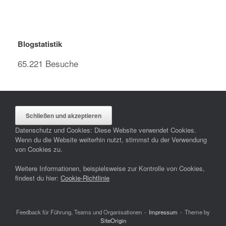
Blogstatistik
65.221 Besuche
Datenschutz und Cookies: Diese Website verwendet Cookies.
Wenn du die Website weiterhin nutzt, stimmst du der Verwendung
von Cookies zu.
Weitere Informationen, beispielsweise zur Kontrolle von Cookies,
findest du hier:
Cookie-Richtlinie
Feedback für Führung, Teams und Organisationen
Impressum
Theme by
SiteOrigin