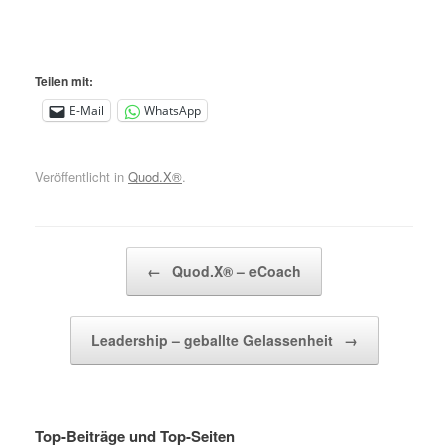
Teilen mit:
E-Mail
WhatsApp
Veröffentlicht in
Quod.X®
.
Beitragsnavigation
←
Quod.X® – eCoach
Leadership – geballte Gelassenheit
→
Top-Beiträge und Top-Seiten