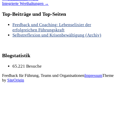
Integrierte Werthaltungen
→
Top-Beiträge und Top-Seiten
Feedback und Coaching: Lebenselixier der
erfolgreichen Führungskraft
Selbstreflexion und Krisenbewältigung (Archiv)
Blogstatistik
65.221 Besuche
Feedback für Führung, Teams und Organisationen
Impressum
Theme
by
SiteOrigin