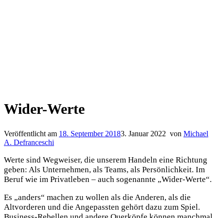
Wider-Werte
Veröffentlicht am
18. September 2018
3. Januar 2022
von
Michael
A. Defranceschi
Werte sind Wegweiser, die unserem Handeln eine Richtung
geben: Als Unternehmen, als Teams, als Persönlichkeit. Im
Beruf wie im Privatleben – auch sogenannte „Wider-Werte“.
Es „anders“ machen zu wollen als die Anderen, als die
Altvorderen und die Angepassten gehört dazu zum Spiel.
Business-Rebellen und andere Querköpfe können manchmal