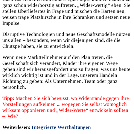
ganz schön widerborstig auftreten. „Wider-wertig“ eben. Sie
stellen Überliefertes in Frage und mischen die Karten neu,
weisen träge Platzhirsche in ihre Schranken und setzen neue
Impulse.
Disruptive Technologien und neue Geschäftsmodelle nützen
uns allen – besonders, wenn wir diejenigen sind, die die
Chutzpe haben, sie zu entwickeln.
Wenn neue Marktteilnehmer auf den Plan treten, die
Gesellschaft sich verändert, Kinder ihre eigenen Wege
gehen sind wir herausgefordert uns zu fragen, was uns heute
wirklich wichtig ist und in der Lage, unserem Handeln
Richtung zu geben: Als Unternehmen, Team oder ganz
persönlich.
Tipp:
Machen Sie sich bewusst, wo Widerstände gegen Ihre
Vorstellungen aufkeimen ..
. wogegen Sie selbst womöglich
wirksam opponieren und „Wider-Werte“ entwickeln sollten
–
Wie?
Weiterlesen:
Integrierte Werthaltungen