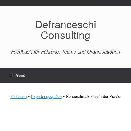
Paste your Google Webmaster Tools verification code here
Defranceschi
Consulting
Feedback für Führung, Teams und Organisationen
Menü
Zu Hause
»
Expertengespräch
»
Personalmarketing in der Praxis