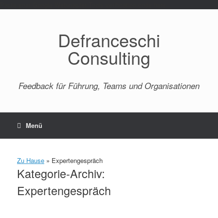
Paste your Google Webmaster Tools verification code here
Defranceschi
Consulting
Feedback für Führung, Teams und Organisationen
Menü
Zu Hause
»
Expertengespräch
Kategorie-Archiv:
Expertengespräch