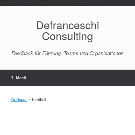
Paste your Google Webmaster Tools verification code here
Defranceschi
Consulting
Feedback für Führung, Teams und Organisationen
Menü
Zu Hause
»
Echtheit