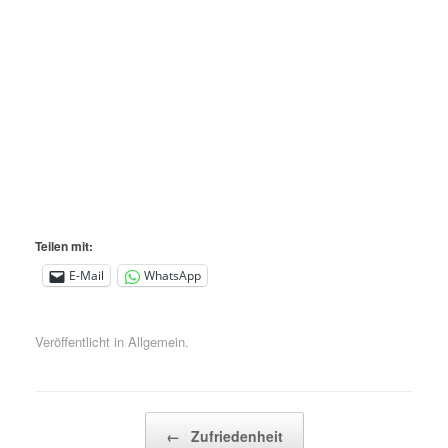
Teilen mit:
E-Mail
WhatsApp
Veröffentlicht in Allgemein.
Beitragsnavigation
←
Zufriedenheit