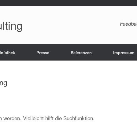
lting
Feedba
Infothek
Presse
Referenzen
Impressum
ng
werden. Vielleicht hilft die Suchfunktion.