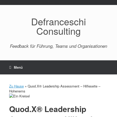
Paste your Google Webmaster Tools verification code here
Defranceschi
Consulting
Feedback für Führung, Teams und Organisationen
Menü
Zu Hause
»
Quod.X® Leadership Assessment – Hilfeseite –
Hohenems
Quod.X® Leadership