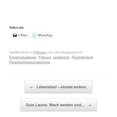
Teilen mit:
E-Mail
WhatsApp
Veröffentlicht in
Führung
und verschlagwortet mit
Extremsituationen
,
Führung
,
Leadership
,
Persönlichkeit
,
Persönlichkeitsentwicklung
.
Beitragsnavigation
←
Lebenslauf – einmal anders.
Gute Laune: Wach werden und…
→