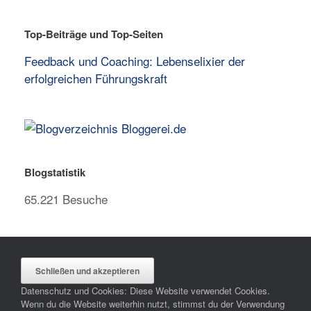
Top-Beiträge und Top-Seiten
Feedback und Coaching: Lebenselixier der
erfolgreichen Führungskraft
Blogstatistik
65.221 Besuche
Datenschutz und Cookies: Diese Website verwendet Cookies.
Wenn du die Website weiterhin nutzt, stimmst du der Verwendung