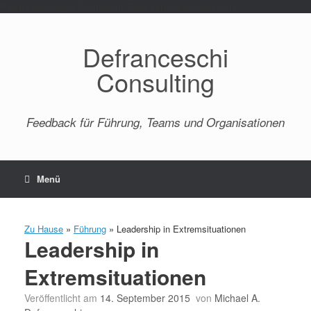
Paste your Google Webmaster Tools verification code here
Defranceschi
Consulting
Feedback für Führung, Teams und Organisationen
Menü
Zu Hause
»
Führung
»
Leadership in Extremsituationen
Leadership in
Extremsituationen
Veröffentlicht am
14. September 2015
von
Michael A.