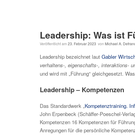
Leadership: Was ist 
Veröffentlicht am
23. Februar 2023
von
Michael A. Defran
Leadership bezeichnet laut
Gabler Wirtsch
verhaltens-, eigenschafts-, interaktions-
und wird mit „Führung“ gleichgesetzt. Was
Leadership – Kompetenzen
Das Standardwerk „
Kompetenztraining. In
John Erpenbeck (Schäffer-Poeschel-Verlag
Kompetenzen 16 Kompetenzen für Führungsk
Anregungen für die persönliche Kompeten