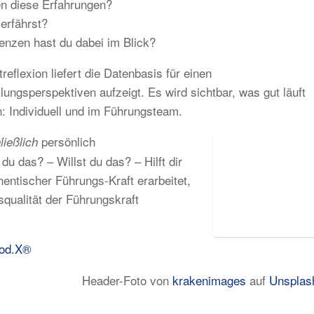
n diese Erfahrungen?
erfährst?
nzen hast du dabei im Blick?
reflexion liefert die Datenbasis für einen
ungsperspektiven aufzeigt. Es wird sichtbar, was gut läuft
: Individuell und im Führungsteam.
persönlich
ließlich
du das? – Willst du das? – Hilft dir
hentischer Führungs-Kraft erarbeitet,
qualität der Führungskraft
uod.X®
Header-Foto von
krakenimages
auf
Unsplas