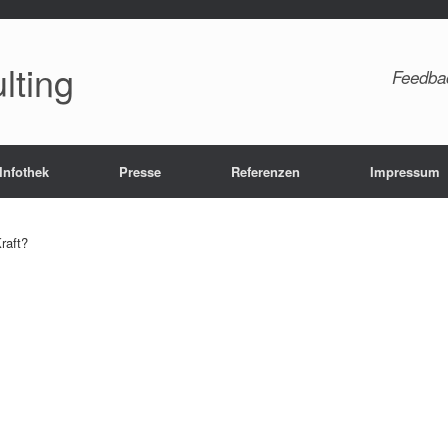
lting
Feedba
Infothek
Presse
Referenzen
Impressum
raft?