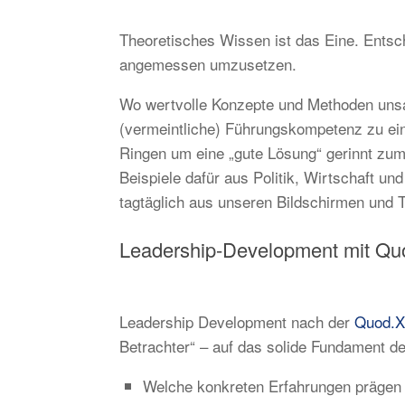
Theoretisches Wissen ist das Eine. Entsch
angemessen umzusetzen.
Wo wertvolle Konzepte und Methoden unsa
(vermeintliche) Führungskompetenz zu e
Ringen um eine „gute Lösung“ gerinnt zu
Beispiele dafür aus Politik, Wirtschaft un
tagtäglich aus unseren Bildschirmen und 
Leadership-Development mit Q
Leadership Development nach der
Quod.X
Betrachter“ – auf das solide Fundament de
Welche konkreten Erfahrungen prägen 