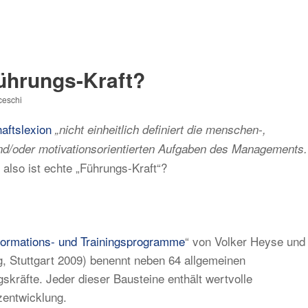
Führungs-Kraft?
ceschi
aftslexion
„nicht einheitlich definiert die menschen-,
 und/oder motivationsorientierten Aufgaben des Managements.
 also ist echte „Führungs-Kraft“?
formations- und Trainingsprogramme
“ von Volker Heyse und
, Stuttgart 2009) benennt neben 64 allgemeinen
räfte. Jeder dieser Bausteine enthält wertvolle
zentwicklung.