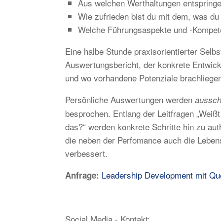
Aus welchen Werthaltungen entspringe
Wie zufrieden bist du mit dem, was du 
Welche Führungsaspekte und -Kompete
Eine halbe Stunde praxisorientierter Selbst
Auswertungsbericht, der konkrete Entwickl
und wo vorhandene Potenziale brachliegen
Persönliche Auswertungen werden
aussch
besprochen. Entlang der Leitfragen „Weißt 
das?“ werden konkrete Schritte hin zu aut
die neben der Perfomance auch die Lebens
verbessert.
Leadership Development mit Q
Anfrage:
Social Media - Kontakt: