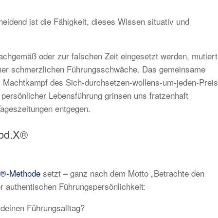
eidend ist die Fähigkeit, dieses Wissen situativ und
chgemäß oder zur falschen Zeit eingesetzt werden, mutiert
iner schmerzlichen Führungsschwäche. Das gemeinsame
m Machtkampf des Sich-durchsetzen-wollens-um-jeden-Preis
d persönlicher Lebensführung grinsen uns fratzenhaft
Tageszeitungen entgegen.
uod.X®
®-Methode
setzt – ganz nach dem Motto „Betrachte den
r authentischen Führungspersönlichkeit:
deinen Führungsalltag?