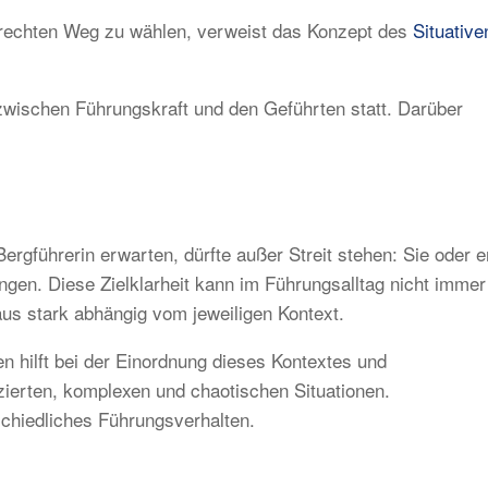
n rechten Weg zu wählen, verweist das Konzept des
Situative
wischen Führungskraft und den Geführten statt. Darüber
ergführerin erwarten, dürfte außer Streit stehen: Sie oder e
ingen. Diese Zielklarheit kann im Führungsalltag nicht immer
aus stark abhängig vom jeweiligen Kontext.
hilft bei der Einordnung dieses Kontextes und
zierten, komplexen und chaotischen Situationen.
chiedliches Führungsverhalten.