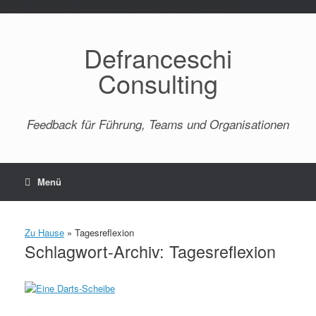
Paste your Google Webmaster Tools verification code here
Defranceschi
Consulting
Feedback für Führung, Teams und Organisationen
Menü
Zu Hause
»
Tagesreflexion
Schlagwort-Archiv:
Tagesreflexion