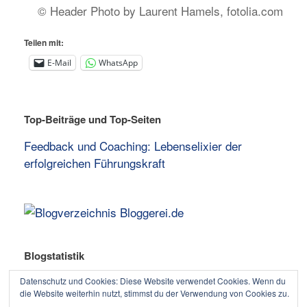
© Header Photo by Laurent Hamels, fotolia.com
Teilen mit:
E-Mail
WhatsApp
Top-Beiträge und Top-Seiten
Feedback und Coaching: Lebenselixier der
erfolgreichen Führungskraft
Blogstatistik
65.221 Besuche
Datenschutz und Cookies: Diese Website verwendet Cookies. Wenn du
die Website weiterhin nutzt, stimmst du der Verwendung von Cookies zu.