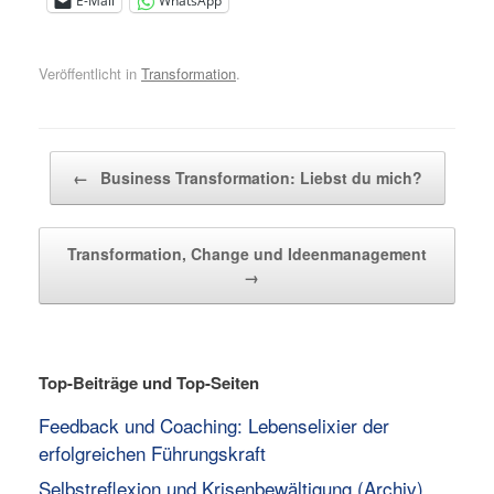
E-Mail
WhatsApp
Veröffentlicht in
Transformation
.
Beitragsnavigation
←
Business Transformation: Liebst du mich?
Transformation, Change und Ideenmanagement
→
Top-Beiträge und Top-Seiten
Feedback und Coaching: Lebenselixier der
erfolgreichen Führungskraft
Selbstreflexion und Krisenbewältigung (Archiv)