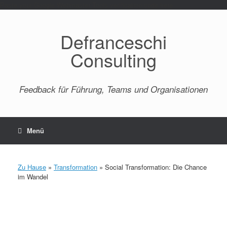
Paste your Google Webmaster Tools verification code here
Defranceschi
Consulting
Feedback für Führung, Teams und Organisationen
Menü
Zu Hause
»
Transformation
»
Social Transformation: Die Chance
im Wandel