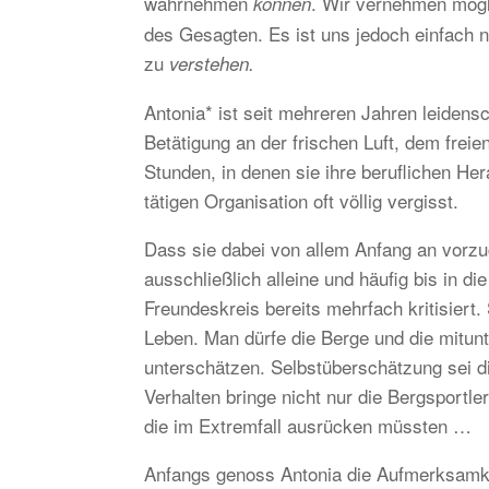
wahrnehmen
. Wir vernehmen mögl
können
des Gesagten. Es ist uns jedoch einfach n
zu
verstehen.
Antonia* ist seit mehreren Jahren leidensc
Betätigung an der frischen Luft, dem frei
Stunden, in denen sie ihre beruflichen He
tätigen Organisation oft völlig vergisst.
Dass sie dabei von allem Anfang an vorzu
ausschließlich alleine und häufig bis in 
Freundeskreis bereits mehrfach kritisiert. 
Leben. Man dürfe die Berge und die mitun
unterschätzen. Selbstüberschätzung sei di
Verhalten bringe nicht nur die Bergsportl
die im Extremfall ausrücken müssten …
Anfangs genoss Antonia die Aufmerksamkei