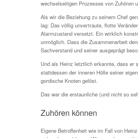
wechselseitigen Prozesses von Zuhören 
Als wir die Beziehung zu seinem Chef gen
lag: Das völlig unvertraute, flotte Verän
Alarmzustand versetzt. Ein wirklich kons
unmöglich. Dass die Zusammenarbeit denn
Sachverstand und seiner ausgeprägt beso
Und als Heinz letztlich erkannte, dass
er 
stattdessen der inneren Hölle seiner eig
gordische Knoten gelöst.
Das war die erstaunliche (und nicht so se
Zuhören können
Eigene Betroffenheit wie im Fall von Hein