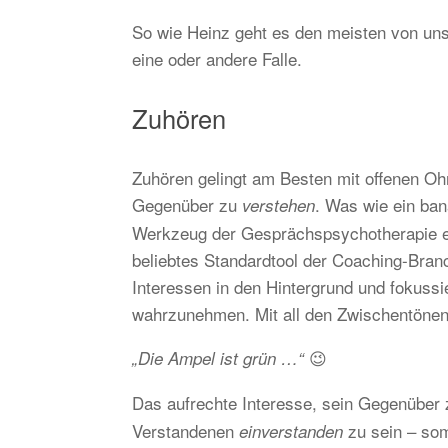
So wie Heinz geht es den meisten von uns 
eine oder andere Falle.
Zuhören
Zuhören gelingt am Besten mit offenen Oh
Gegenüber zu
. Was wie ein ban
verstehen
Werkzeug der Gesprächspsychotherapie ei
beliebtes Standardtool der Coaching-Bran
Interessen in den Hintergrund und fokuss
wahrzunehmen. Mit all den Zwischentönen,
😉
„Die Ampel ist grün …“
Das aufrechte Interesse, sein Gegenüber
Verstandenen
zu sein – somi
einverstanden