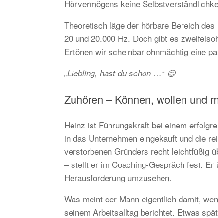
Hörvermögens keine Selbstverständlichkei
Theoretisch läge der hörbare Bereich de
20 und 20.000 Hz. Doch gibt es zweifelso
Ertönen wir scheinbar ohnmächtig eine par
„Liebling, hast du schon …“ 😉
Zuhören – Können, wollen und 
Heinz ist Führungskraft bei einem erfolgre
in das Unternehmen eingekauft und die re
verstorbenen Gründers recht leichtfüßig ü
– stellt er im Coaching-Gespräch fest. Er
Herausforderung umzusehen.
Was meint der Mann eigentlich damit, wen
seinem Arbeitsalltag berichtet. Etwas spät