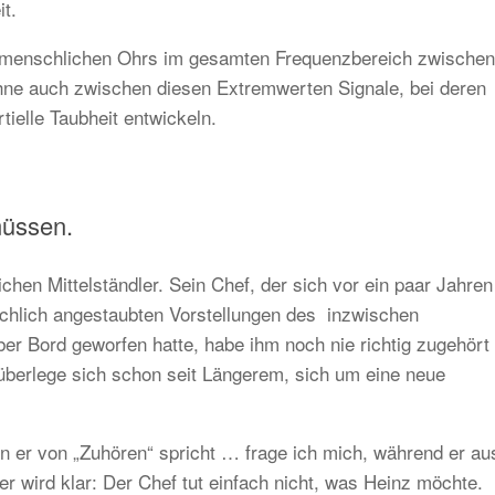
t.
s menschlichen Ohrs im gesamten Frequenzbereich zwischen
hne auch zwischen diesen Extremwerten Signale, bei deren
tielle Taubheit entwickeln.
müssen.
ichen Mittelständler. Sein Chef, der sich vor ein paar Jahren
ichlich angestaubten Vorstellungen des inzwischen
ber Bord geworfen hatte, habe ihm noch nie richtig zugehört
 überlege sich schon seit Längerem, sich um eine neue
n er von „Zuhören“ spricht … frage ich mich, während er au
er wird klar: Der Chef tut einfach nicht, was Heinz möchte.