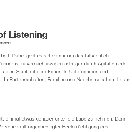
f Listening
ranceschi
beit. Dabei geht es selten nur um das tatsächlich
uhörens zu vernachlässigen oder gar durch Agitation oder
ritables Spiel mit dem Feuer: In Unternehmen und
k. In Partnerschaften, Familien und Nachbarschaften. In uns
ohnt, einmal etwas genauer unter die Lupe zu nehmen. Denn
Personen mit organbedingter Beeinträchtigung des