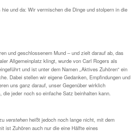
hie und da: Wir vermischen die Dinge und stolpern in die
ren und geschlossenem Mund – und zielt darauf ab, das
aler Allgemeinplatz klingt, wurde von Carl Rogers als
ngeführt und ist unter dem Namen „Aktives Zuhören“ ein
che. Dabei stellen wir eigene Gedanken, Empfindungen und
ieren uns ganz darauf, unser Gegenüber wirklich
 die jeder noch so einfache Satz beinhalten kann.
 zu
heißt jedoch noch lange nicht, mit dem
verstehen
t ist Zuhören auch nur die eine Hälfte eines