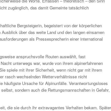
icherweise die Worte. Erfassen – theoretisch – den Sinn
icht zugänglich, das damit Gemeinte tatsächlich
haftliche Bergsteigerin, begeistert von der körperlichen
en Ausblick über das weite Land und den langen einsamen
rausforderungen als Pressesprecherin einer international
gsweise anspruchsvolle Routen auswählt, fast
die Nacht unterwegs war, wurde von ihrem alpinerfahrenen
Sie spiele mit ihrer Sicherheit, wenn nicht gar mit ihrem
ter rasch wechselnden Wetterverhältnisse nicht
e häufigste Ursache für Alpinunfälle. Verantwortungsloses
er selbst, sondern auch die Rettungsmannschaften in Gefahr,
t, die sie durch ihr extravagantes Verhalten bekam. Späte