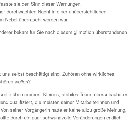
erfasste sie den Sinn dieser Warnungen.
ner durchwachten Nacht in einer unübersichtlichen
tem Nebel überrascht worden war.
nderer bekam für Sie nach diesem glimpflich überstandenen
t uns selbst beschäftigt sind. Zuhören ohne wirkliches
Zuhören
?
wollen
gsrolle übernommen. Kleines, stabiles Team, überschaubarer
end qualifiziert, die meisten seiner Mitarbeiterinnen und
 Von seiner Vorgängerin hatte er keine allzu große Meinung,
 wollte durch ein paar schwungvolle Veränderungen endlich