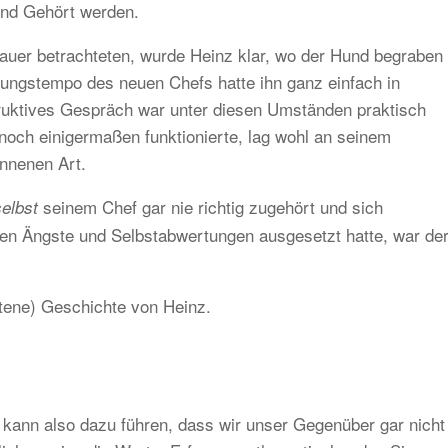
und Gehört werden.
auer betrachteten, wurde Heinz klar, wo der Hund begraben
derungstempo des neuen Chefs hatte ihn ganz einfach in
truktives Gespräch war unter diesen Umständen praktisch
och einigermaßen funktionierte, lag wohl an seinem
nnenen Art.
seinem Chef gar nie richtig zugehört und sich
selbst
enen Ängste und Selbstabwertungen ausgesetzt hatte, war de
ltene) Geschichte von Heinz.
z kann also dazu führen, dass wir unser Gegenüber gar nicht