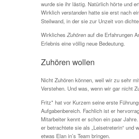
wurde sie ihr lästig. Natürlich hörte und 
Wirklich
hatte sie erst nach ei
verstanden
Steilwand, in der sie zur Unzeit von dich
Wirkliches
auf die Erfahrungen A
Zuhören
Erlebnis eine völlig neue Bedeutung.
Zuhören wollen
Nicht Zuhören können, weil wir zu sehr mi
Verstehen. Und was, wenn wir gar nicht 
Fritz* hat vor Kurzem seine erste Führun
Aufgabenbereich. Fachlich ist er hervorrag
Mitarbeiter kennt er schon ein paar Jahre.
er betrachtete sie als „Leisetreterin“ und
etwas Elan in’s Team bringen.