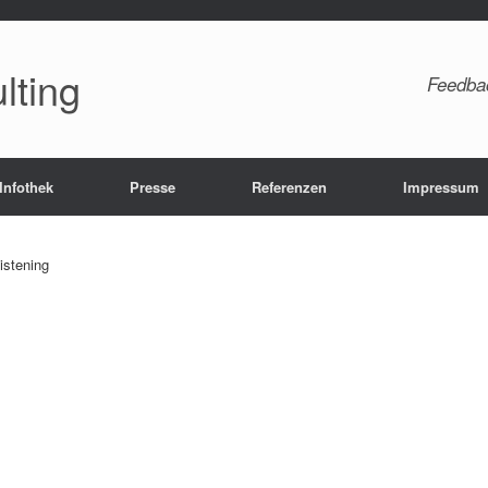
lting
Feedba
Infothek
Presse
Referenzen
Impressum
istening