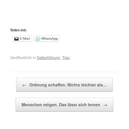
Teilen mit:
E-Mail
WhatsApp
Veröffentlicht in
Selbstführung
,
Tipp
.
Beitragsnavigation
←
Ordnung schaffen. Nichts leichter als…
Menschen mögen. Das lässt sich lernen
→