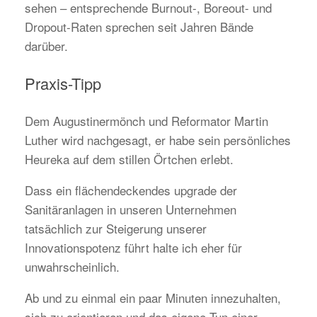
sehen – entsprechende Burnout-, Boreout- und
Dropout-Raten sprechen seit Jahren Bände
darüber.
Praxis-Tipp
Dem Augustinermönch und Reformator Martin
Luther wird nachgesagt, er habe sein persönliches
Heureka auf dem stillen Örtchen erlebt.
Dass ein flächendeckendes upgrade der
Sanitäranlagen in unseren Unternehmen
tatsächlich zur Steigerung unserer
Innovationspotenz führt halte ich eher für
unwahrscheinlich.
Ab und zu einmal ein paar Minuten innezuhalten,
sich zu orientieren und das eigene Tun einer