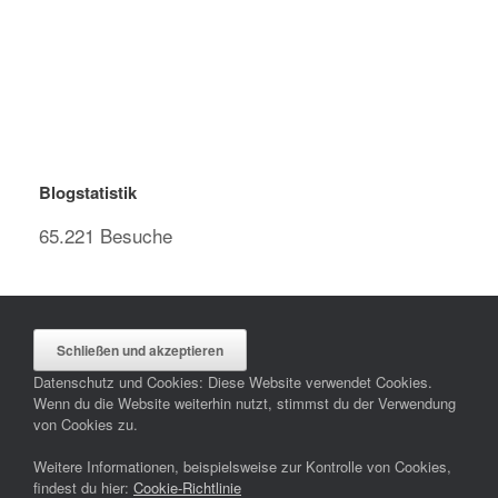
Blogstatistik
65.221 Besuche
Datenschutz und Cookies: Diese Website verwendet Cookies.
Wenn du die Website weiterhin nutzt, stimmst du der Verwendung
von Cookies zu.
Weitere Informationen, beispielsweise zur Kontrolle von Cookies,
findest du hier:
Cookie-Richtlinie