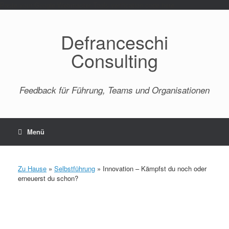
Paste your Google Webmaster Tools verification code here
Defranceschi
Consulting
Feedback für Führung, Teams und Organisationen
Menü
Zu Hause
»
Selbstführung
»
Innovation – Kämpfst du noch oder
erneuerst du schon?