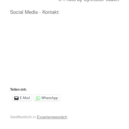
Social Media - Kontakt:
Teilen mit:
E-Mail
WhatsApp
Veröffentlicht in
Expertengespräch
.