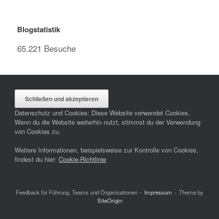
Blogstatistik
65.221 Besuche
Datenschutz und Cookies: Diese Website verwendet Cookies.
Wenn du die Website weiterhin nutzt, stimmst du der Verwendung
von Cookies zu.
Weitere Informationen, beispielsweise zur Kontrolle von Cookies,
findest du hier:
Cookie-Richtlinie
Feedback für Führung, Teams und Organisationen
Impressum
Theme by
SiteOrigin