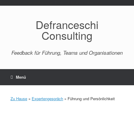
Paste your Google Webmaster Tools verification code here
Defranceschi
Consulting
Feedback für Führung, Teams und Organisationen
Menü
Zu Hause
»
Expertengespräch
»
Führung und Persönlichkeit