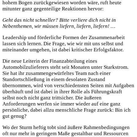
hohem Bogen zurückgewiesen worden wäre, ruft heute
mitunter ganz gegenteilige Reaktionen hervor:
Geht das nicht schneller? Bitte verliere dich nicht in
Nebenthemen, wir müssen liefern, liefern, liefern! …
Leadership und förderliche Formen der Zusammenarbeit
lassen sich lernen. Die Frage, wie wir mit uns selbst und
miteinander umgehen, ist dabei kritischer Erfolgsfaktor.
Die neue Leiterin der Finanzabteilung eines
Automobilzulieferers steht seit Monaten unter Starkstrom.
Sie hat ihr zusammengewürfeltes Team nach einer
Standortschließung in einem desolaten Zustand
übernommen, wird von verschiedensten Seiten mit Aufgaben
überhäuft und ist dabei in ihrer Rolle als Führungskraft
selbst noch nicht ganz trittsicher. Die äußeren
Anforderungen werfen sie immer wieder auf eine ganz
persönliche, dabei allzu menschliche Frage zurück: Bin ich
gut genug?
Wo der Sturm heftig tobt sind äußere Rahmenbedingungen
oft nur mehr in geringem Maße gestaltbar und Ressourcen