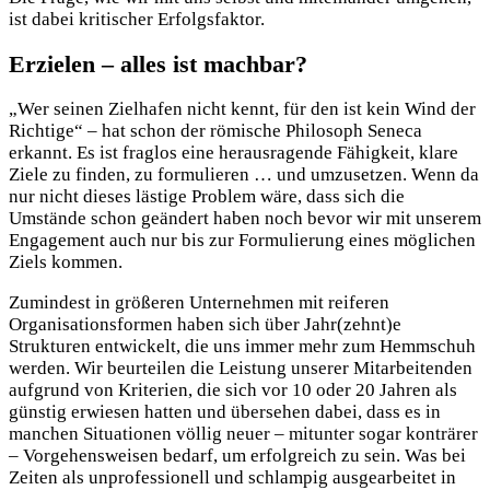
ist dabei kritischer Erfolgsfaktor.
Erzielen – alles ist machbar?
„Wer seinen Zielhafen nicht kennt, für den ist kein Wind der
Richtige“ – hat schon der römische Philosoph Seneca
erkannt. Es ist fraglos eine herausragende Fähigkeit, klare
Ziele zu finden, zu formulieren … und umzusetzen. Wenn da
nur nicht dieses lästige Problem wäre, dass sich die
Umstände schon geändert haben noch bevor wir mit unserem
Engagement auch nur bis zur Formulierung eines möglichen
Ziels kommen.
Zumindest in größeren Unternehmen mit reiferen
Organisationsformen haben sich über Jahr(zehnt)e
Strukturen entwickelt, die uns immer mehr zum Hemmschuh
werden. Wir beurteilen die Leistung unserer Mitarbeitenden
aufgrund von Kriterien, die sich vor 10 oder 20 Jahren als
günstig erwiesen hatten und übersehen dabei, dass es in
manchen Situationen völlig neuer – mitunter sogar konträrer
– Vorgehensweisen bedarf, um erfolgreich zu sein. Was bei
Zeiten als unprofessionell und schlampig ausgearbeitet in