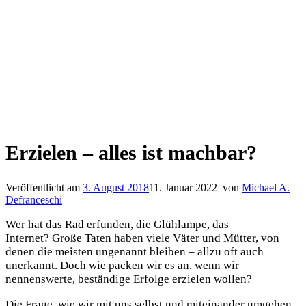
Erzielen – alles ist machbar?
Veröffentlicht am
3. August 2018
11. Januar 2022
von
Michael A.
Defranceschi
Wer hat das Rad erfunden, die Glühlampe, das
Internet? Große Taten haben viele Väter und Mütter, von
denen die meisten ungenannt bleiben – allzu oft auch
unerkannt. Doch wie packen wir es an, wenn wir
nennenswerte, beständige Erfolge erzielen wollen?
Die Frage, wie wir mit uns selbst und miteinander umgehen,