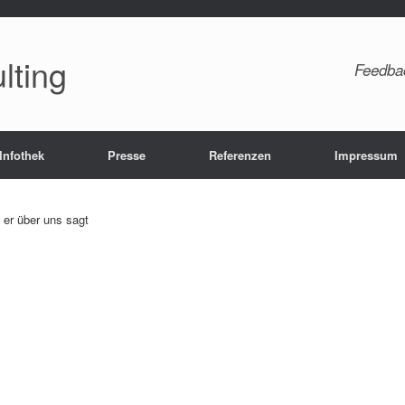
lting
Feedba
Infothek
Presse
Referenzen
Impressum
er über uns sagt