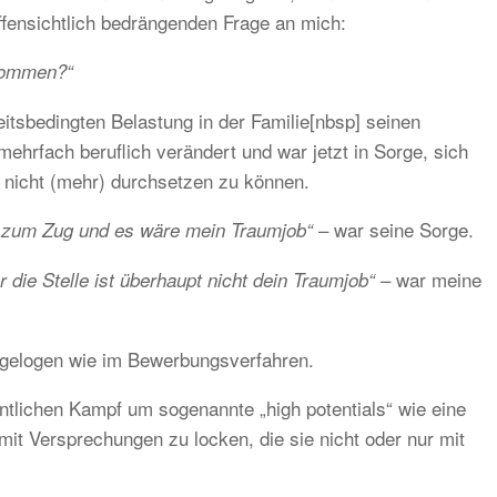
offensichtlich bedrängenden Frage an mich:
kommen?“
eitsbedingten Belastung in der Familie[nbsp] seinen
hrfach beruflich verändert und war jetzt in Sorge, sich
 nicht (mehr) durchsetzen zu können.
– war seine Sorge.
 zum Zug und es wäre mein Traumjob“
– war meine
ie Stelle ist überhaupt nicht dein Traumjob“
l gelogen wie im Bewerbungsverfahren.
tlichen Kampf um sogenannte „high potentials“ wie eine
t Versprechungen zu locken, die sie nicht oder nur mit