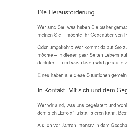
Die Herausforderung
Wer sind Sie, was haben Sie bisher gemac
meinen Sie – möchte Ihr Gegenüber von Ihn
Oder umgekehrt: Wer kommt da auf Sie zu
möchte – in diesen paar Seiten Lebenslauf?
dahinter … und was davon wird genau jet
Eines haben alle diese Situationen gemei
In Kontakt. Mit sich und dem Ge
Wer wir sind, was uns begeistert und wohin
dem sich „Erfolg“ kristallisieren kann. Best
Als ich vor Jahren intensiv in dem Geschäf