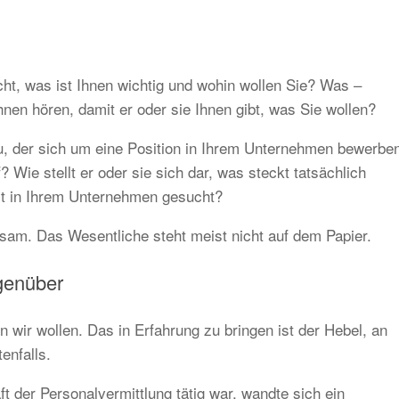
ht, was ist Ihnen wichtig und wohin wollen Sie? Was –
en hören, damit er oder sie Ihnen gibt, was Sie wollen?
, der sich um eine Position in Ihrem Unternehmen bewerbe
 Wie stellt er oder sie sich dar, was steckt tatsächlich
zt in Ihrem Unternehmen gesucht?
nsam. Das Wesentliche steht meist nicht auf dem Papier.
genüber
 wir wollen. Das in Erfahrung zu bringen ist der Hebel, an
enfalls.
t der Personalvermittlung tätig war, wandte sich ein