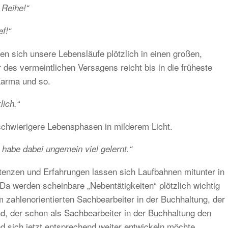
 Reihe!“
ef!“
n sich unsere Lebensläufe plötzlich in einen großen,
des vermeintlichen Versagens reicht bis in die früheste
Karma und so.
lich.“
schwierigere Lebensphasen in milderem Licht.
 habe dabei ungemein viel gelernt.“
enzen und Erfahrungen lassen sich Laufbahnen mitunter in
 Da werden scheinbare „Nebentätigkeiten“ plötzlich wichtig
 zahlenorientierten Sachbearbeiter in der Buchhaltung, der
d, der schon als Sachbearbeiter in der Buchhaltung den
d sich jetzt entsprechend weiter entwickeln möchte.