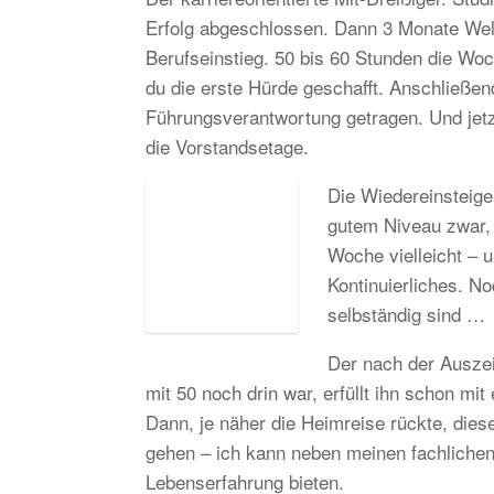
Erfolg abgeschlossen. Dann 3 Monate Wel
Berufseinstieg. 50 bis 60 Stunden die Woc
du die erste Hürde geschafft. Anschließ
Führungsverantwortung getragen. Und jetz
die Vorstandsetage.
Die Wiedereinsteiger
gutem Niveau zwar, 
Woche vielleicht – 
Kontinuierliches. N
selbständig sind …
Der nach der Ausze
mit 50 noch drin war, erfüllt ihn schon mi
Dann, je näher die Heimreise rückte, dies
gehen – ich kann neben meinen fachlichen
Lebenserfahrung bieten.