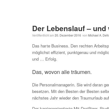
Der Lebenslauf – und 
Veröffentlicht am
20. Dezember 2016
von
Michael A. Def
Das harte Business. Den rechten Arbeitspla
möglichst effizient, punktgenau und möglic
und … Erfolg.
Das, wovon alle träumen.
Die Personalmanagerin. Sie wird daran ge
besetzen. Mit den Besten der Besten selbs
nächstes Jahr wieder den Traumurlaub auf
Der karriereorientierte Mit-Dreißiger. St