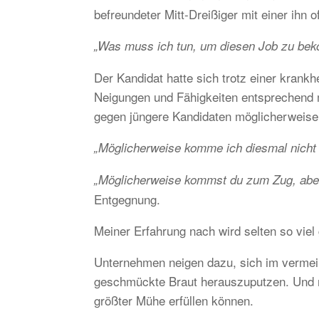
befreundeter Mitt-Dreißiger mit einer ihn 
„Was muss ich tun, um diesen Job zu be
Der Kandidat hatte sich trotz einer krankh
Neigungen und Fähigkeiten entsprechend me
gegen jüngere Kandidaten möglicherweise
„Möglicherweise komme ich diesmal nicht
„Möglicherweise kommst du zum Zug, aber d
Entgegnung.
Meiner Erfahrung nach wird selten so vie
Unternehmen neigen dazu, sich im vermein
geschmückte Braut herauszuputzen. Und mi
größter Mühe erfüllen können.