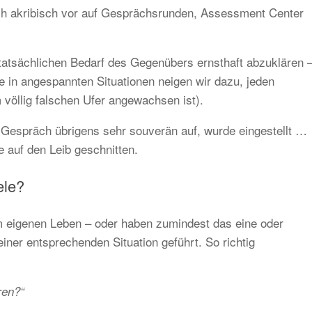
ich akribisch vor auf Gesprächsrunden, Assessment Center
 tatsächlichen Bedarf des Gegenübers ernsthaft abzuklären 
e in angespannten Situationen neigen wir dazu, jeden
völlig falschen Ufer angewachsen ist).
Gespräch übrigens sehr souverän auf, wurde eingestellt …
e auf den Leib geschnitten.
ele?
m eigenen Leben – oder haben zumindest das eine oder
ner entsprechenden Situation geführt. So richtig
ren?“