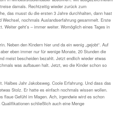
treise damals. Rechtzeitig wieder zurück zum
he, das musst du die ersten 3 Jahre durchhalten, dann hast
end Wechsel, nochmals Auslandserfahrung gesammelt. Erste
t. Weiter geht’s – immer weiter. Womöglich eines Tages in
in. Neben den Kindern hier und da ein wenig „gejobt“. Auf
aber eben immer nur für wenige Monate, 20 Stunden die
und meist bescheiden bezahlt. Jetzt endlich wieder etwas
ochmals was aufbauen halt. Jetzt, wo die Kinder schon so
it. Halbes Jahr Jakobsweg. Coole Erfahrung. Und dass das
t etwas Stolz. Er hatte es einfach nochmals wissen wollen.
es flaue Gefühl im Magen. Ach, irgendwie wird es schon
 Qualifikationen schließlich auch eine Menge