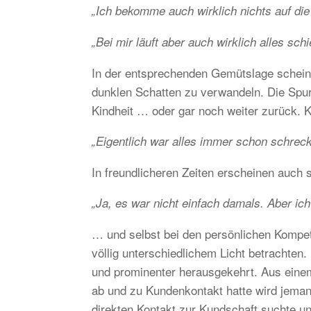
„Ich bekomme auch wirklich nichts auf die
„Bei mir läuft aber auch wirklich alles schi
In der entsprechenden Gemütslage scheine
dunklen Schatten zu verwandeln. Die Spur 
Kindheit … oder gar noch weiter zurück. 
„Eigentlich war alles immer schon schreck
In freundlicheren Zeiten erscheinen auch 
„Ja, es war nicht einfach damals. Aber ich
… und selbst bei den persönlichen Kompet
völlig unterschiedlichem Licht betrachten.
und prominenter herausgekehrt. Aus einem
ab und zu Kundenkontakt hatte wird jeman
direkten Kontakt zur Kundschaft suchte un