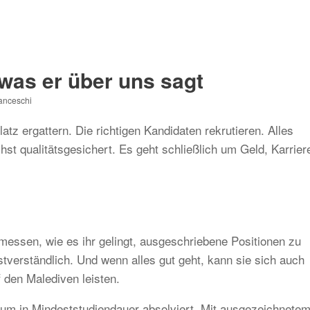
was er über uns sagt
ranceschi
tz ergattern. Die richtigen Kandidaten rekrutieren. Alles
hst qualitätsgesichert. Es geht schließlich um Geld, Karrier
messen, wie es ihr gelingt, ausgeschriebene Positionen zu
tverständlich. Und wenn alles gut geht, kann sie sich auch
 den Malediven leisten.
udium in Mindeststudiendauer absolviert. Mit ausgezeichnete