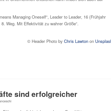
means Managing Oneself“, Leader to Leader, 16 (Frühjahr
r 8. Weg. Mit Effektivität zu wahrer Größe“.
© Header Photo by
Chris Lawton
on
Unsplas
te sind erfolgreicher
ranceschi