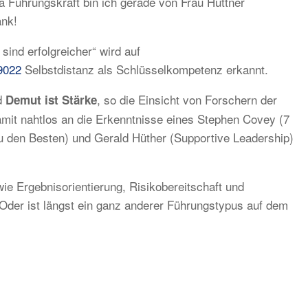
a Führungskraft bin ich gerade von Frau Hüttner
nk!
sind erfolgreicher“ wird auf
9022
Selbstdistanz als Schlüsselkompetenz erkannt.
d
, so die Einsicht von Forschern der
Demut ist Stärke
amit nahtlos an die Erkenntnisse eines Stephen Covey (7
zu den Besten) und Gerald Hüther (Supportive Leadership)
e Ergebnisorientierung, Risikobereitschaft und
Oder ist längst ein ganz anderer Führungstypus auf dem