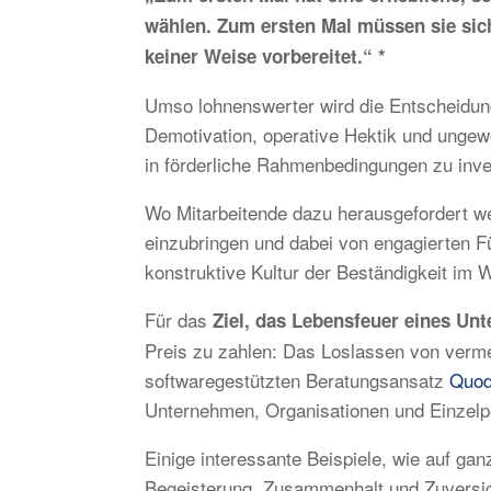
wählen. Zum ersten Mal müssen sie sich
keiner Weise vorbereitet.“ *
Umso lohnenswerter wird die Entscheidung
Demotivation, operative Hektik und ungew
in förderliche Rahmenbedingungen zu inv
Wo Mitarbeitende dazu herausgefordert we
einzubringen und dabei von engagierten Fü
konstruktive Kultur der Beständigkeit im 
Für das
Ziel, das Lebensfeuer eines U
Preis zu zahlen: Das Loslassen von verme
softwaregestützten Beratungsansatz
Quod
Unternehmen, Organisationen und Einzel
Einige interessante Beispiele, wie auf 
Begeisterung, Zusammenhalt und Zuversic