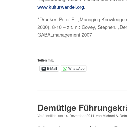
www.kulturwandel.org
.
*Drucker, Peter F.. „Managing Knowledge 
2000), 8-10 – zit. n.: Covey, Stephen. „De
GABALmanagement 2007
Teilen mit:
E-Mail
WhatsApp
Demütige Führungskräf
Veröffentlicht am
14. Dezember 2011
von
Michael A. Def