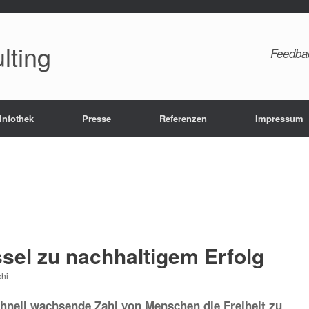
lting
Feedba
Infothek
Presse
Referenzen
Impressum
sel zu nachhaltigem Erfolg
chi
chnell wachsende Zahl von Menschen die Freiheit zu