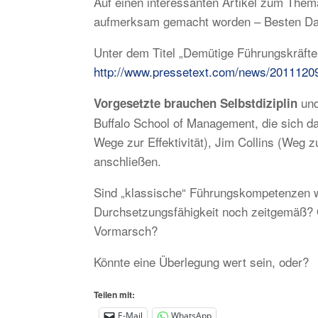
Auf einen interessanten Artikel zum Them
aufmerksam gemacht worden – Besten Da
Unter dem Titel „Demütige Führungskräfte 
http://www.pressetext.com/news/2011120
un
Vorgesetzte brauchen Selbstdiziplin
Buffalo School of Management, die sich d
Wege zur Effektivität), Jim Collins (Weg 
anschließen.
Sind „klassische“ Führungskompetenzen wi
Durchsetzungsfähigkeit noch zeitgemäß? 
Vormarsch?
Könnte eine Überlegung wert sein, oder?
Teilen mit:
E-Mail
WhatsApp