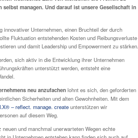
 selbst managen. Und darauf ist unsere Gesellschaft in
 innovativer Unternehmen, einen Bruchteil der durch
ollte Fluktuation entstehenden Kosten und Reibungsverluste
estieren und damit Leadership und Empowerment zu stärken
rden, sich aktiv in die Entwicklung ihrer Unternehmen
hrungskräften unterstützt werden, entsteht eine
Wandel.
lohnt es sich, den geforderten
nternehmens neu anzufachen
intlichen Sicherheiten und alten Gewohnheiten. Mit dem
.X® – reflect. manage. create
unterstützen wir
personen auf diesem Weg.
ganz neuen und manchmal unerwarteten Wegen echte
ht in Unternehmen entstehen kann finden sich auch auf