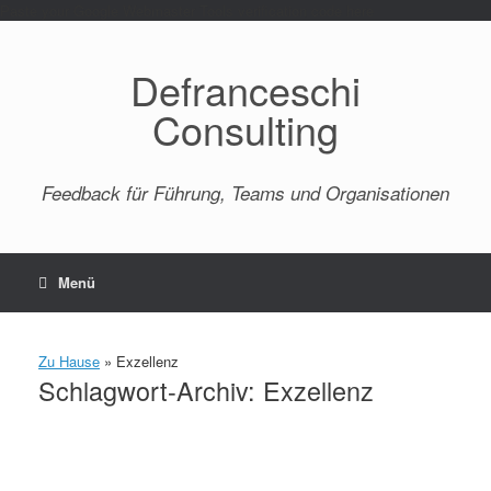
Paste your Google Webmaster Tools verification code here
Defranceschi
Consulting
Feedback für Führung, Teams und Organisationen
Menü
Zu Hause
»
Exzellenz
Schlagwort-Archiv:
Exzellenz