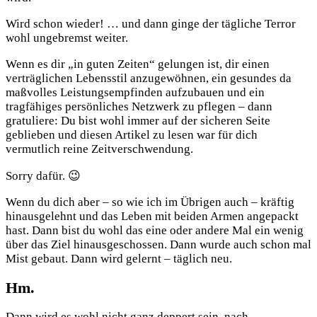
Wird schon wieder! … und dann ginge der tägliche Terror
wohl ungebremst weiter.
Wenn es dir „in guten Zeiten“ gelungen ist, dir einen
verträglichen Lebensstil anzugewöhnen, ein gesundes da
maßvolles Leistungsempfinden aufzubauen und ein
tragfähiges persönliches Netzwerk zu pflegen – dann
gratuliere: Du bist wohl immer auf der sicheren Seite
geblieben und diesen Artikel zu lesen war für dich
vermutlich reine Zeitverschwendung.
Sorry dafür. 😉
Wenn du dich aber – so wie ich im Übrigen auch – kräftig
hinausgelehnt und das Leben mit beiden Armen angepackt
hast. Dann bist du wohl das eine oder andere Mal ein wenig
über das Ziel hinausgeschossen. Dann wurde auch schon mal
Mist gebaut. Dann wird gelernt – täglich neu.
Hm.
Dann wird es wohl nicht ganz deppert sein, nach