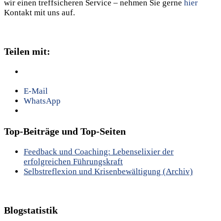
wir einen treffsicheren Service – nehmen Sie gerne
hier
Kontakt mit uns auf.
Teilen mit:
E-Mail
WhatsApp
Top-Beiträge und Top-Seiten
Feedback und Coaching: Lebenselixier der
erfolgreichen Führungskraft
Selbstreflexion und Krisenbewältigung (Archiv)
Blogstatistik