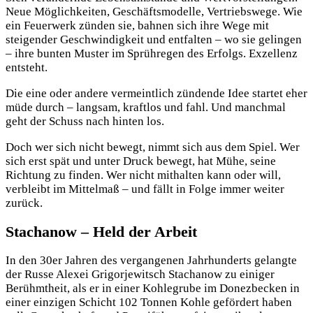
Neue Möglichkeiten, Geschäftsmodelle, Vertriebswege. Wie
ein Feuerwerk zünden sie, bahnen sich ihre Wege mit
steigender Geschwindigkeit und entfalten – wo sie gelingen
– ihre bunten Muster im Sprühregen des Erfolgs. Exzellenz
entsteht.
Die eine oder andere vermeintlich zündende Idee startet eher
müde durch – langsam, kraftlos und fahl. Und manchmal
geht der Schuss nach hinten los.
Doch wer sich nicht bewegt, nimmt sich aus dem Spiel. Wer
sich erst spät und unter Druck bewegt, hat Mühe, seine
Richtung zu finden. Wer nicht mithalten kann oder will,
verbleibt im Mittelmaß – und fällt in Folge immer weiter
zurück.
Stachanow – Held der Arbeit
In den 30er Jahren des vergangenen Jahrhunderts gelangte
der Russe Alexei Grigorjewitsch Stachanow zu einiger
Berühmtheit, als er in einer Kohlegrube im Donezbecken in
einer einzigen Schicht 102 Tonnen Kohle gefördert haben