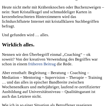
Heute nicht mehr mit Krähenknochen oder Buchenzweigen –
nein: Statt Kristallkugel und schmuddeliger Karten in
kerzenbeleuchteten Hinterzimmern wird das
lichtdurchflutete Internet mit kristallklaren Suchbegriffen
befragt.
Und gefunden wird … alles.
Wirklich alles.
Nennen wir den Überbegriff einmal „Coaching“ – ok
soweit? Von der kreativen Verwendung des Begriffes war
schon in einem
früheren Beitrag
die Rede.
Aber ernsthaft: Begleitung – Beratung – Coaching –
Mediation – Mentoring – Supervision – Therapie – Training
… und das alles in epischer Bandbreite zwischen
Wochenendkurs und mehrjähriger, laufend re-zertifizierter
Ausbildung auf Universitätsniveau – Qualitätsgarant ist
auch das Letztere nicht.
Wie ich in so einer Situation als Betroffener reagieren