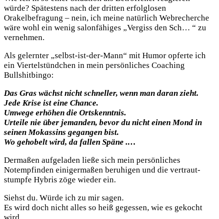
würde? Spätestens nach der dritten erfolglosen
Orakelbefragung – nein, ich meine natürlich Webrecherche
wäre wohl ein wenig salonfähiges „Vergiss den Sch… “ zu
vernehmen.
Als gelernter „selbst-ist-der-Mann“ mit Humor opferte ich
ein Viertelstündchen in mein persönliches Coaching
Bullshitbingo:
Das Gras wächst nicht schneller, wenn man daran zieht.
Jede Krise ist eine Chance.
Umwege erhöhen die Ortskenntnis.
Urteile nie über jemanden, bevor du nicht einen Mond in
seinen Mokassins gegangen bist.
Wo gehobelt wird, da fallen Späne .
…
Dermaßen aufgeladen ließe sich mein persönliches
Notempfinden einigermaßen beruhigen und die vertraut-
stumpfe Hybris zöge wieder ein.
Siehst du. Würde ich zu mir sagen.
Es wird doch nicht alles so heiß gegessen, wie es gekocht
wird.