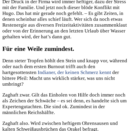
Der Druck in der Firma wird immer heftiger, dazu der Stress
mit der Familie. Und jetzt noch dieser blöde Konflikt mit
Hugo. Das hat mir gerade noch gefehlt. – Es gibt Zeiten, in
denen scheinbar alles schief läuft. Wer sich da noch etwas
Restenergie aus diversen Freizeitaktivitäten zusammenklaut
oder von der Erinnerung an den letzten Urlaub über Wasser
gehalten wird, der hat’s dann gut.
Für eine Weile zumindest.
Denn steter Tropfen höhlt den Stein und knapp vor, während
oder nach dem ersten Burnout trifft auch den
hartgesottensten
Indianer, der keinen Schmerz kennt
der
bittere Pfeil: Macht uns wirklich stärker, was uns nicht
umbringt?
Zaghaft zwar. Gilt das Einholen von Hilfe doch immer noch
als Zeichen der Schwäche – es sei denn, es handelte sich um
Expertengutachten. Die sind ok. Zumindest in der
männlichen Reichshälfte.
Zaghaft also. Wird zwischen heftigem Ohrensausen und
kalten Schweißausbrüchen das Orakel befragt.