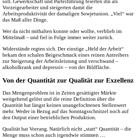
soll. Gewerkschaft und Parteiführung feierten ihn als
Vorzeigearbeiter und steigerten damit die
Arbeitsproduktivität der damaligen Sowjetunion. „Viel“ war
das Maß aller Dinge.
Wer da nicht mithalten konnte oder wollte, verblieb im
Mittelmaß – und fiel in Folge immer weiter zurück.
Widerstände regten sich. Der einstige „Held der Arbeit“
bekam den schalen Beigeschmack eines reinen Antreibers
zur Steigerung der Arbeitsleistung und verschwand –
alkoholkrank und depressiv – von der Bildfläche.
Von der Quantität zur Qualität zur Exzellenz
Das Mengenproblem ist in Zeiten gesättigter Märkte
weitgehend gelöst und die reine Definition über die
Quantität hat längst keinen unangefochtenen Stellenwert
mehr. Weder in Bezug auf das Sonntagsschnitzel noch auf
den Output einer betrieblichen Produktion.
Qualität hat Vorrang. Natürlich nicht „statt“ Quantität – die
Menge muss schon auch irgendwie stimmen …