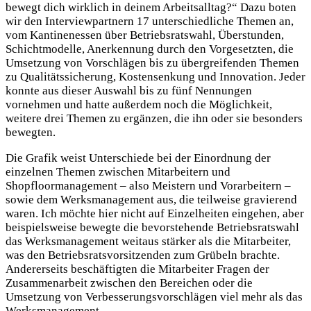
bewegt dich wirklich in deinem Arbeitsalltag?“ Dazu boten
wir den Interviewpartnern 17 unterschiedliche Themen an,
vom Kantinenessen über Betriebsratswahl, Überstunden,
Schichtmodelle, Anerkennung durch den Vorgesetzten, die
Umsetzung von Vorschlägen bis zu übergreifenden Themen
zu Qualitätssicherung, Kostensenkung und Innovation. Jeder
konnte aus dieser Auswahl bis zu fünf Nennungen
vornehmen und hatte außerdem noch die Möglichkeit,
weitere drei Themen zu ergänzen, die ihn oder sie besonders
bewegten.
Die Grafik weist Unterschiede bei der Einordnung der
einzelnen Themen zwischen Mitarbeitern und
Shopfloormanagement – also Meistern und Vorarbeitern –
sowie dem Werksmanagement aus, die teilweise gravierend
waren. Ich möchte hier nicht auf Einzelheiten eingehen, aber
beispielsweise bewegte die bevorstehende Betriebsratswahl
das Werksmanagement weitaus stärker als die Mitarbeiter,
was den Betriebsratsvorsitzenden zum Grübeln brachte.
Andererseits beschäftigten die Mitarbeiter Fragen der
Zusammenarbeit zwischen den Bereichen oder die
Umsetzung von Verbesserungsvorschlägen viel mehr als das
Werksmanagement.