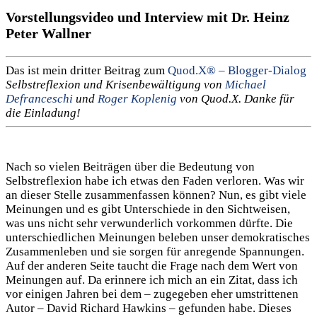
Vorstellungsvideo und Interview mit Dr. Heinz
Peter Wallner
Das ist mein dritter Beitrag zum
Quod.X® – Blogger-Dialog
Selbstreflexion und Krisenbewältigung von
Michael
Defranceschi
und
Roger Koplenig
von Quod.X. Danke für
die Einladung!
Nach so vielen Beiträgen über die Bedeutung von
Selbstreflexion habe ich etwas den Faden verloren. Was wir
an dieser Stelle zusammenfassen können? Nun, es gibt viele
Meinungen und es gibt Unterschiede in den Sichtweisen,
was uns nicht sehr verwunderlich vorkommen dürfte. Die
unterschiedlichen Meinungen beleben unser demokratisches
Zusammenleben und sie sorgen für anregende Spannungen.
Auf der anderen Seite taucht die Frage nach dem Wert von
Meinungen auf. Da erinnere ich mich an ein Zitat, dass ich
vor einigen Jahren bei dem – zugegeben eher umstrittenen
Autor – David Richard Hawkins – gefunden habe. Dieses