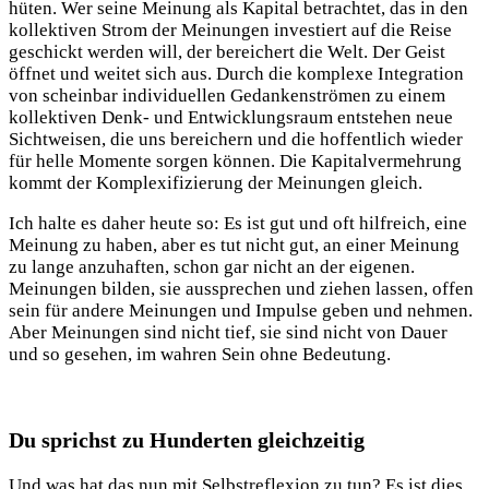
hüten. Wer seine Meinung als Kapital betrachtet, das in den
kollektiven Strom der Meinungen investiert auf die Reise
geschickt werden will, der bereichert die Welt. Der Geist
öffnet und weitet sich aus. Durch die komplexe Integration
von scheinbar individuellen Gedankenströmen zu einem
kollektiven Denk- und Entwicklungsraum entstehen neue
Sichtweisen, die uns bereichern und die hoffentlich wieder
für helle Momente sorgen können. Die Kapitalvermehrung
kommt der Komplexifizierung der Meinungen gleich.
Ich halte es daher heute so: Es ist gut und oft hilfreich, eine
Meinung zu haben, aber es tut nicht gut, an einer Meinung
zu lange anzuhaften, schon gar nicht an der eigenen.
Meinungen bilden, sie aussprechen und ziehen lassen, offen
sein für andere Meinungen und Impulse geben und nehmen.
Aber Meinungen sind nicht tief, sie sind nicht von Dauer
und so gesehen, im wahren Sein ohne Bedeutung.
Du sprichst zu Hunderten gleichzeitig
Und was hat das nun mit Selbstreflexion zu tun? Es ist dies