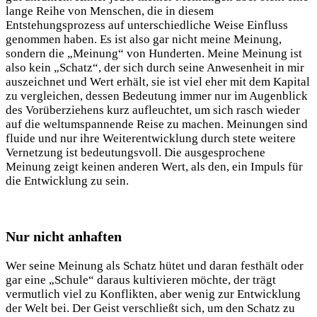
lange Reihe von Menschen, die in diesem
Entstehungsprozess auf unterschiedliche Weise Einfluss
genommen haben. Es ist also gar nicht meine Meinung,
sondern die „Meinung“ von Hunderten. Meine Meinung ist
also kein „Schatz“, der sich durch seine Anwesenheit in mir
auszeichnet und Wert erhält, sie ist viel eher mit dem Kapital
zu vergleichen, dessen Bedeutung immer nur im Augenblick
des Vorüberziehens kurz aufleuchtet, um sich rasch wieder
auf die weltumspannende Reise zu machen. Meinungen sind
fluide und nur ihre Weiterentwicklung durch stete weitere
Vernetzung ist bedeutungsvoll. Die ausgesprochene
Meinung zeigt keinen anderen Wert, als den, ein Impuls für
die Entwicklung zu sein.
Nur nicht anhaften
Wer seine Meinung als Schatz hütet und daran festhält oder
gar eine „Schule“ daraus kultivieren möchte, der trägt
vermutlich viel zu Konflikten, aber wenig zur Entwicklung
der Welt bei. Der Geist verschließt sich, um den Schatz zu