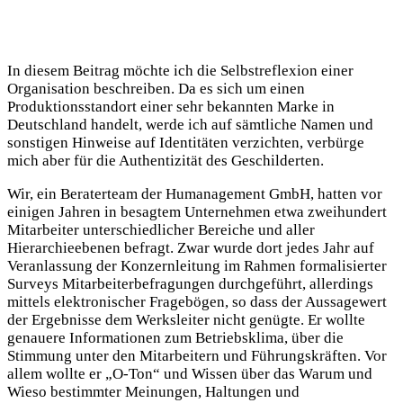
In diesem Beitrag möchte ich die Selbstreflexion einer
Organisation beschreiben. Da es sich um einen
Produktionsstandort einer sehr bekannten Marke in
Deutschland handelt, werde ich auf sämtliche Namen und
sonstigen Hinweise auf Identitäten verzichten, verbürge
mich aber für die Authentizität des Geschilderten.
Wir, ein Beraterteam der Humanagement GmbH, hatten vor
einigen Jahren in besagtem Unternehmen etwa zweihundert
Mitarbeiter unterschiedlicher Bereiche und aller
Hierarchieebenen befragt. Zwar wurde dort jedes Jahr auf
Veranlassung der Konzernleitung im Rahmen formalisierter
Surveys Mitarbeiterbefragungen durchgeführt, allerdings
mittels elektronischer Fragebögen, so dass der Aussagewert
der Ergebnisse dem Werksleiter nicht genügte. Er wollte
genauere Informationen zum Betriebsklima, über die
Stimmung unter den Mitarbeitern und Führungskräften. Vor
allem wollte er „O-Ton“ und Wissen über das Warum und
Wieso bestimmter Meinungen, Haltungen und