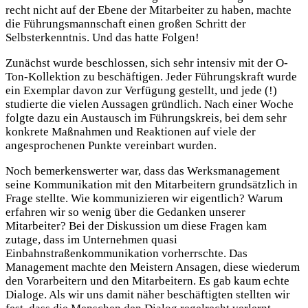
recht nicht auf der Ebene der Mitarbeiter zu haben, machte
die Führungsmannschaft einen großen Schritt der
Selbsterkenntnis. Und das hatte Folgen!
Zunächst wurde beschlossen, sich sehr intensiv mit der O-
Ton-Kollektion zu beschäftigen. Jeder Führungskraft wurde
ein Exemplar davon zur Verfügung gestellt, und jede (!)
studierte die vielen Aussagen gründlich. Nach einer Woche
folgte dazu ein Austausch im Führungskreis, bei dem sehr
konkrete Maßnahmen und Reaktionen auf viele der
angesprochenen Punkte vereinbart wurden.
Noch bemerkenswerter war, dass das Werksmanagement
seine Kommunikation mit den Mitarbeitern grundsätzlich in
Frage stellte. Wie kommunizieren wir eigentlich? Warum
erfahren wir so wenig über die Gedanken unserer
Mitarbeiter? Bei der Diskussion um diese Fragen kam
zutage, dass im Unternehmen quasi
Einbahnstraßenkommunikation vorherrschte. Das
Management machte den Meistern Ansagen, diese wiederum
den Vorarbeitern und den Mitarbeitern. Es gab kaum echte
Dialoge. Als wir uns damit näher beschäftigten stellten wir