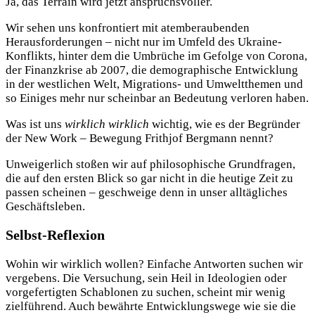
Ja, das Terrain wird jetzt anspruchsvoller.
Wir sehen uns konfrontiert mit atemberaubenden
Herausforderungen – nicht nur im Umfeld des Ukraine-
Konflikts, hinter dem die Umbrüche im Gefolge von Corona,
der Finanzkrise ab 2007, die demographische Entwicklung
in der westlichen Welt, Migrations- und Umweltthemen und
so Einiges mehr nur scheinbar an Bedeutung verloren haben.
Was ist uns
wirklich wirklich
wichtig, wie es der Begründer
der New Work – Bewegung Frithjof Bergmann nennt?
Unweigerlich stoßen wir auf philosophische Grundfragen,
die auf den ersten Blick so gar nicht in die heutige Zeit zu
passen scheinen – geschweige denn in unser alltägliches
Geschäftsleben.
Selbst-Reflexion
Wohin wir wirklich wollen? Einfache Antworten suchen wir
vergebens. Die Versuchung, sein Heil in Ideologien oder
vorgefertigten Schablonen zu suchen, scheint mir wenig
zielführend. Auch bewährte Entwicklungswege wie sie die