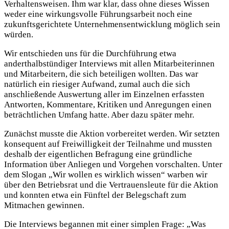
Verhaltensweisen. Ihm war klar, dass ohne dieses Wissen
weder eine wirkungsvolle Führungsarbeit noch eine
zukunftsgerichtete Unternehmensentwicklung möglich sein
würden.
Wir entschieden uns für die Durchführung etwa
anderthalbstündiger Interviews mit allen Mitarbeiterinnen
und Mitarbeitern, die sich beteiligen wollten. Das war
natürlich ein riesiger Aufwand, zumal auch die sich
anschließende Auswertung aller im Einzelnen erfassten
Antworten, Kommentare, Kritiken und Anregungen einen
beträchtlichen Umfang hatte. Aber dazu später mehr.
Zunächst musste die Aktion vorbereitet werden. Wir setzten
konsequent auf Freiwilligkeit der Teilnahme und mussten
deshalb der eigentlichen Befragung eine gründliche
Information über Anliegen und Vorgehen vorschalten. Unter
dem Slogan „Wir wollen es wirklich wissen“ warben wir
über den Betriebsrat und die Vertrauensleute für die Aktion
und konnten etwa ein Fünftel der Belegschaft zum
Mitmachen gewinnen.
Die Interviews begannen mit einer simplen Frage: „Was