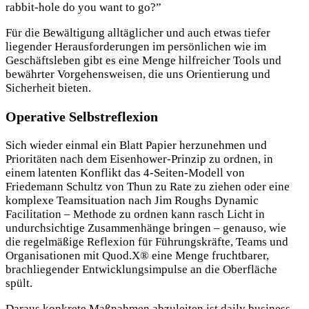
rabbit-hole do you want to go?”
Für die Bewältigung alltäglicher und auch etwas tiefer
liegender Herausforderungen im persönlichen wie im
Geschäftsleben gibt es eine Menge hilfreicher Tools und
bewährter Vorgehensweisen, die uns Orientierung und
Sicherheit bieten.
Operative Selbstreflexion
Sich wieder einmal ein Blatt Papier herzunehmen und
Prioritäten nach dem Eisenhower-Prinzip zu ordnen, in
einem latenten Konflikt das 4-Seiten-Modell von
Friedemann Schultz von Thun zu Rate zu ziehen oder eine
komplexe Teamsituation nach Jim Roughs Dynamic
Facilitation – Methode zu ordnen kann rasch Licht in
undurchsichtige Zusammenhänge bringen – genauso, wie
die regelmäßige Reflexion für Führungskräfte, Teams und
Organisationen mit Quod.X® eine Menge fruchtbarer,
brachliegender Entwicklungsimpulse an die Oberfläche
spült.
Daraus konkrete Maßnahmen abzuleiten ist daily business.