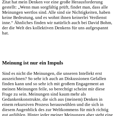
Zitat hat mein Denken vor eine große Herausforderung
gestellt: „Wenn man sorgfältig prüft, findet man, dass alle
Meinungen wertlos sind. Alle sind sie Nichtigkeiten, haben
keine Bedeutung, und es wohnt ihnen keinerlei Verdienst
inne.“ Ähnliches finden wir natürlich auch bei David Bohm,
der die Welt des kollektiven Denkens für uns aufgespannt
hat.
Meinung ist nur ein Impuls
Sind es nicht die Meinungen, die unseren Intellekt erst
auszeichnen? So sehr ich auch an Diskussionen Gefallen
finden kann und so sehr ich mit großem Engagement an
meinen Meinungen feile, so berechtigt scheint mir diese
Frage zu sein. Meinungen sind kaum mehr als
Gedankenkonstrukte, die sich aus (meinem) Denken in
einem rekursiven Prozess herauswühlen und die sich in
diesem Augenblick des zur Weltkommens für mich richtig
gut anfühlen. Hinter jeder meiner Meinungen aber steht eine