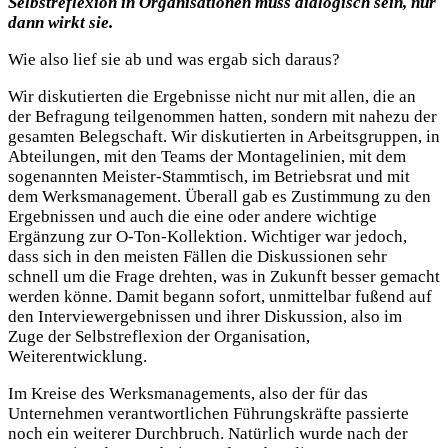
Selbstreflexion in Organisationen muss dialogisch sein, nur
dann wirkt sie.
Wie also lief sie ab und was ergab sich daraus?
Wir diskutierten die Ergebnisse nicht nur mit allen, die an
der Befragung teilgenommen hatten, sondern mit nahezu der
gesamten Belegschaft. Wir diskutierten in Arbeitsgruppen, in
Abteilungen, mit den Teams der Montagelinien, mit dem
sogenannten Meister-Stammtisch, im Betriebsrat und mit
dem Werksmanagement. Überall gab es Zustimmung zu den
Ergebnissen und auch die eine oder andere wichtige
Ergänzung zur O-Ton-Kollektion. Wichtiger war jedoch,
dass sich in den meisten Fällen die Diskussionen sehr
schnell um die Frage drehten, was in Zukunft besser gemacht
werden könne. Damit begann sofort, unmittelbar fußend auf
den Interviewergebnissen und ihrer Diskussion, also im
Zuge der Selbstreflexion der Organisation,
Weiterentwicklung.
Im Kreise des Werksmanagements, also der für das
Unternehmen verantwortlichen Führungskräfte passierte
noch ein weiterer Durchbruch. Natürlich wurde nach der