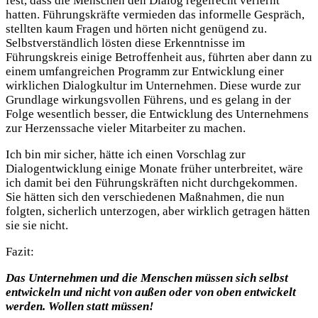
fest, dass die Menschen den Dialog regelrecht verlernt
hatten. Führungskräfte vermieden das informelle Gespräch,
stellten kaum Fragen und hörten nicht genügend zu.
Selbstverständlich lösten diese Erkenntnisse im
Führungskreis einige Betroffenheit aus, führten aber dann zu
einem umfangreichen Programm zur Entwicklung einer
wirklichen Dialogkultur im Unternehmen. Diese wurde zur
Grundlage wirkungsvollen Führens, und es gelang in der
Folge wesentlich besser, die Entwicklung des Unternehmens
zur Herzenssache vieler Mitarbeiter zu machen.
Ich bin mir sicher, hätte ich einen Vorschlag zur
Dialogentwicklung einige Monate früher unterbreitet, wäre
ich damit bei den Führungskräften nicht durchgekommen.
Sie hätten sich den verschiedenen Maßnahmen, die nun
folgten, sicherlich unterzogen, aber wirklich getragen hätten
sie sie nicht.
Fazit:
Das Unternehmen und die Menschen müssen sich selbst
entwickeln und nicht von außen oder von oben entwickelt
werden. Wollen statt müssen!