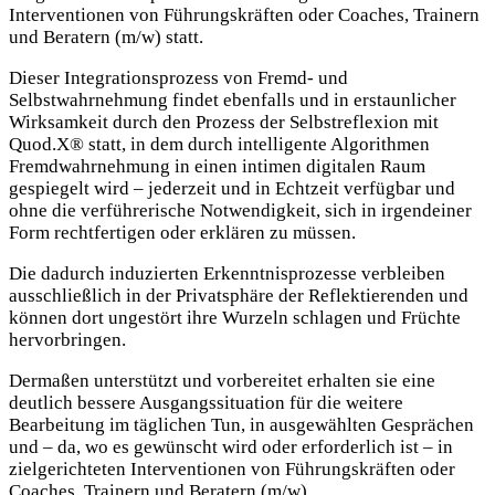
Interventionen von Führungskräften oder Coaches, Trainern
und Beratern (m/w) statt.
Dieser Integrationsprozess von Fremd- und
Selbstwahrnehmung findet ebenfalls und in erstaunlicher
Wirksamkeit durch den Prozess der Selbstreflexion mit
Quod.X® statt, in dem durch intelligente Algorithmen
Fremdwahrnehmung in einen intimen digitalen Raum
gespiegelt wird – jederzeit und in Echtzeit verfügbar und
ohne die verführerische Notwendigkeit, sich in irgendeiner
Form rechtfertigen oder erklären zu müssen.
Die dadurch induzierten Erkenntnisprozesse verbleiben
ausschließlich in der Privatsphäre der Reflektierenden und
können dort ungestört ihre Wurzeln schlagen und Früchte
hervorbringen.
Dermaßen unterstützt und vorbereitet erhalten sie eine
deutlich bessere Ausgangssituation für die weitere
Bearbeitung im täglichen Tun, in ausgewählten Gesprächen
und – da, wo es gewünscht wird oder erforderlich ist – in
zielgerichteten Interventionen von Führungskräften oder
Coaches, Trainern und Beratern (m/w).