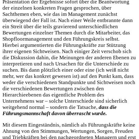
Präsentation der Ergebnisse sofort über die Beantwortung
der einzelnen konkreten Fragen gesprochen, über
Sachthemen eben, wie das im Management zunächst
überwiegend der Fall ist. Nach einer Weile entbrannte dann
ein Streit über die teils gravierend unterschiedlichen
Bewertungen einzelner Themen durch die Mitarbeiter, das
Shopfloormanagement und den Führungskreis selbst.
Hierbei argumentierten die Führungskräfte zur Stützung
ihrer eigenen Sichtweisen. Nach einiger Zeit verschob sich
die Diskussion dahin, die Meinungen der anderen Ebenen zu
interpretieren und nach Ursachen für die Unterschiede zu
suchen. Bis dann plötzlich einer oder eine (ich weiß nicht
mehr, wer das konkret gewesen ist) auf den Punkt kam, dass
weder die verschiedenen Standpunkte und Sichtweisen noch
die verschiedenen Bewertungen zwischen den
Hierarchieebenen das eigentliche Problem des
Unternehmens war – solche Unterschiede sind sicherlich
weitgehend normal – sondern die Tatsache,
dass die
Führungsmannschaft davon überrascht wurde.
Mit diesem Eingeständnis, nämlich als Führungskräfte keine
Ahnung von den Stimmungen, Wertungen, Sorgen, Freuden
und Triebkräften bei den nachgeordneten Managern und erst